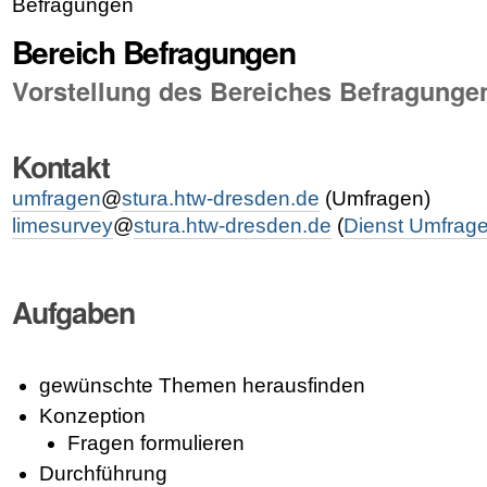
Befragungen
Bereich Befragungen
Vorstellung des Bereiches Befragunge
Kontakt
umfragen
@
stura.htw-dresden.de
(Umfragen)
limesurvey
@
stura.htw-dresden.de
(
Dienst Umfrag
Aufgaben
gewünschte Themen herausfinden
Konzeption
Fragen formulieren
Durchführung