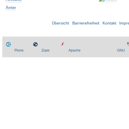
Ämter
Übersicht
Barrierefreiheit
Kontakt
Impr
Plone
Zope
Apache
GNU