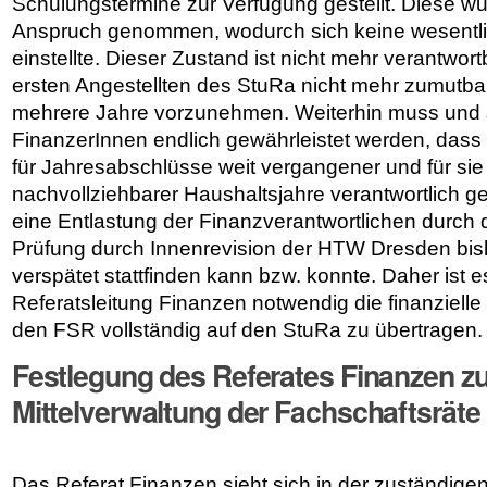
Schulungstermine zur Verfügung gestellt. Diese wurd
Anspruch genommen, wodurch sich keine wesentl
einstellte. Dieser Zustand ist nicht mehr verantwor
ersten Angestellten des StuRa nicht mehr zumutb
mehrere Jahre vorzunehmen. Weiterhin muss und so
FinanzerInnen endlich gewährleistet werden, dass
für Jahresabschlüsse weit vergangener und für sie
nachvollziehbarer Haushaltsjahre verantwortlich 
eine Entlastung der Finanzverantwortlichen durch 
Prüfung durch Innenrevision der HTW Dresden bish
verspätet stattfinden kann bzw. konnte. Daher ist 
Referatsleitung Finanzen notwendig die finanzielle
den FSR vollständig auf den StuRa zu übertragen.
Festlegung des Referates Finanzen z
Mittelverwaltung der Fachschaftsräte
Das Referat Finanzen sieht sich in der zuständige