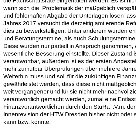
die Fachschaftsräte eingehalten werden. Es ist nic
wann sich die Problematik der maßgeblich verspät
und fehlerhaften Abgabe der Unterlagen lösen lässt
Jahres 2017 versucht die derzeitig amtierende Ref
dies zu bewerkstelligen. Unter anderem wurden e
und Beratungstermine, als auch Schulungstermine z
Diese wurden nur partiell in Anspruch genommen, 
wesentliche Besserung einstellte. Dieser Zustand i
verantwortbar, außerdem ist es der ersten Angestel
mehr zumutbar Überprüfungen über mehrere Jahr
Weiterhin muss und soll für die zukünftigen Finanz
gewährleistet werden, dass diese nicht maßgeblic
weit vergangener und für sie nicht mehr nachvollz
verantwortlich gemacht werden, zumal eine Entlas
Finanzverantwortlichen durch den StuRa i.V.m. der
Innenrevision der HTW Dresden bisher nicht oder se
kann bzw. konnte.