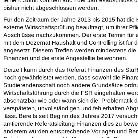
fehlen. Somit konnten auch der Jahresabschluss d
bisher nicht abgeschlossen werden.
Für den Zeitraum der Jahre 2013 bis 2015 hat die
externe Wirtschaftsprüfung beauftragt, um ihrer Pfl
Abschlüsse nachzukommen. Der erste Termin für 
mit dem Dezernat Haushalt und Controlling ist für 
angesetzt. Diesem Treffen werden mindestens die 
Finanzen und die erste Angestellte beiwohnen.
Derzeit kann durch das Referat Finanzen des Stu
noch gewährleistet werden, dass sowohl die Fina
Studierendenschaft noch andere Grundsätze ord
Wirtschaftsführung durch die FSR eingehalten werde
abschätzbar wie oder wann sich die Problematik 
verspäteten, unvollständigen und fehlerhaften Abg
lässt. Bereits seit Beginn des Jahres 2017 versucht
amtierende Referatsleitung Finanzen dies zu bewer
anderem wurden entsprechende Vorlagen und Bera