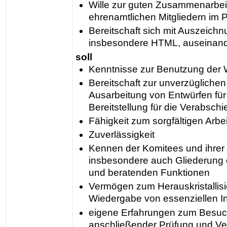
Wille zur guten Zusammenarbeit
ehrenamtlichen Mitgliedern im 
Bereitschaft sich mit Auszeich
insbesondere HTML, auseinand
soll
Kenntnisse zur Benutzung der 
Bereitschaft zur unverzüglichen
Ausarbeitung von Entwürfen für
Bereitstellung für die Verabsch
Fähigkeit zum sorgfältigen Arbe
Zuverlässigkeit
Kennen der Komitees und ihre
insbesondere auch Gliederung 
und beratenden Funktionen
Vermögen zum Herauskristallisi
Wiedergabe von essenziellen I
eigene Erfahrungen zum Besuch
anschließender Prüfung und V