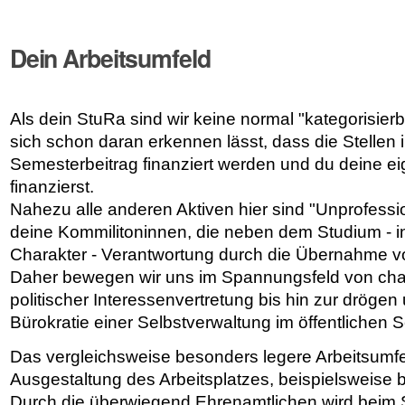
Dein Arbeitsumfeld
Als dein StuRa sind wir keine normal "kategorisierb
sich schon daran erkennen lässt, dass die Stellen
Semesterbeitrag finanziert werden und du deine ei
finanzierst.
Nahezu alle anderen Aktiven hier sind "Unprofess
deine Kommilitoninnen, die neben dem Studium - in oft
Charakter - Verantwortung durch die Übernahme v
Daher bewegen wir uns im Spannungsfeld von chao
politischer Interessenvertretung bis hin zur dröge
Bürokratie einer Selbstverwaltung im öffentlichen S
Das vergleichsweise besonders legere Arbeitsumfel
Ausgestaltung des Arbeitsplatzes, beispielsweise b
Durch die überwiegend Ehrenamtlichen wird beim 