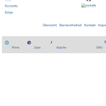
Accounts
Ämter
Übersicht
Barrierefreiheit
Kontakt
Impr
Plone
Zope
Apache
GNU