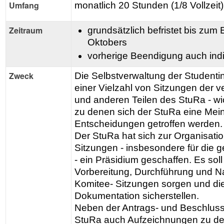
Umfang
monatlich 20 Stunden (1/8 Vollzeit)
Zeitraum
grundsätzlich befristet bis z
Oktobers
vorherige Beendigung auch indi
Zweck
Die Selbstverwaltung der Studentin
einer Vielzahl von Sitzungen der 
und anderen Teilen des StuRa - wi
zu denen sich der StuRa eine Mein
Entscheidungen getroffen werden.
Der StuRa hat sich zur Organisati
Sitzungen - insbesondere für die g
- ein Präsidium geschaffen. Es soll 
Vorbereitung, Durchführung und N
Komitee- Sitzungen sorgen und di
Dokumentation sicherstellen.
Neben der Antrags- und Beschlussv
StuRa auch Aufzeichnungen zu den