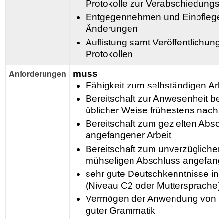
Protokolle zur Verabschiedungs
Entgegennehmen und Einpfleg
Änderungen
Auflistung samt Veröffentlichu
Protokollen
Anforderungen
muss
Fähigkeit zum selbständigen Ar
Bereitschaft zur Anwesenheit be
üblicher Weise frühestens nachm
Bereitschaft zum gezielten Absc
angefangener Arbeit
Bereitschaft zum unverzüglichen
mühseligen Abschluss angefang
sehr gute Deutschkenntnisse in 
(Niveau C2 oder Muttersprache
Vermögen der Anwendung von 
guter Grammatik