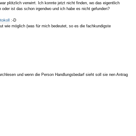
 plötzlich verwirrt. Ich konnte jetzt nicht finden, wo das eigentlich
en oder ist das schon irgendwo und ich habe es nicht gefunden?
tokoll
:-D
gut wie möglich (was für mich bedeutet, so es die fachkundigste
durchlesen und wenn die Person Handlungsbedarf sieht soll sie nen Antrag