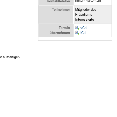
Kontakttelefon
00493514623249
Teilnehmer
Mitglieder des
Präsidiums
Interessierte
Termin
vCal
übernehmen
iCal
t ausfertigen: