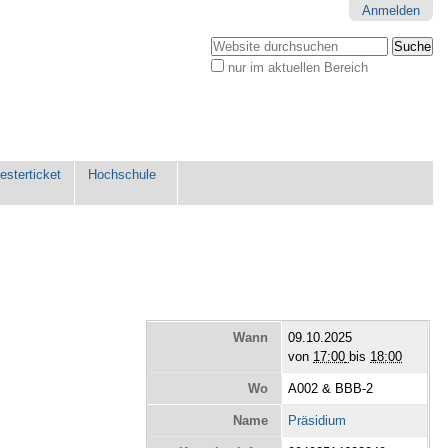
Anmelden
Website durchsuchen
nur im aktuellen Bereich
Erweiterte
Suche…
sterticket
Hochschule
Wann
09.10.2025
von
17:00
bis
18:00
Wo
A002 & BBB-2
Name
Präsidium