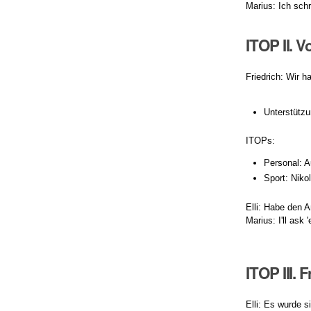
Marius: Ich schr
ITOP II. 
Friedrich: Wir 
Unterstützu
ITOPs:
Personal: A
Sport: Niko
Elli: Habe den 
Marius: I'll ask 
ITOP III.
Elli: Es wurde 