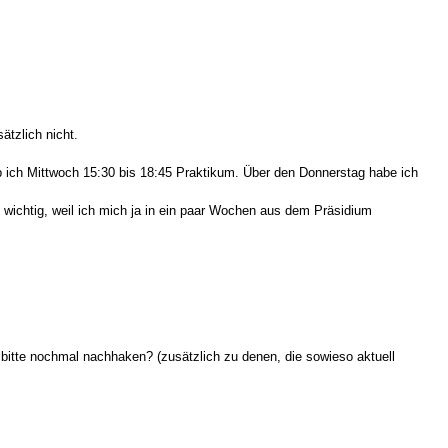
sätzlich nicht.
 ich Mittwoch 15:30 bis 18:45 Praktikum. Über den Donnerstag habe ich
o wichtig, weil ich mich ja in ein paar Wochen aus dem Präsidium
da bitte nochmal nachhaken? (zusätzlich zu denen, die sowieso aktuell