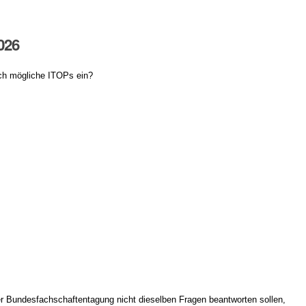
026
uch mögliche ITOPs ein?
ner Bundesfachschaftentagung nicht dieselben Fragen beantworten sollen,