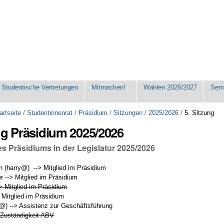
Studentische Vertretungen
Mitmachen!
Wahlen 2026/2027
Seme
artseite
/
Studentinnenrat
/
Präsidium
/
Sitzungen
/
2025/2026
/
5. Sitzung
ng Präsidium 2025/2026
es Präsidiums in der Legislatur 2025/2026
 (harry@) --> Mitglied im Präsidium
r --> Mitglied im Präsidium
> Mitglied im Präsidium
 Mitglied im Präsidium
t@) --> Assistenz zur Geschäftsführung
 Zuständigkeit ABV