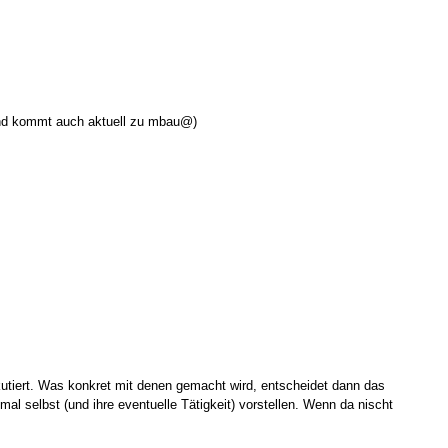
nd kommt auch aktuell zu mbau@)
kutiert. Was konkret mit denen gemacht wird, entscheidet dann das
l selbst (und ihre eventuelle Tätigkeit) vorstellen. Wenn da nischt