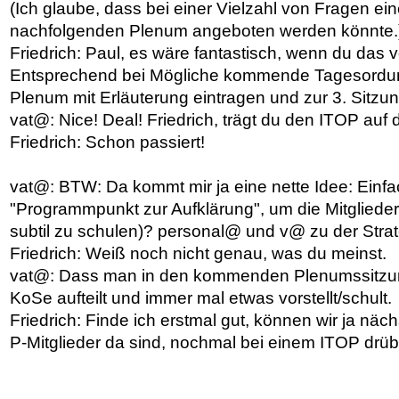
(Ich glaube, dass bei einer Vielzahl von Fragen ei
nachfolgenden Plenum angeboten werden könnte.
Friedrich: Paul, es wäre fantastisch, wenn du das v
Entsprechend bei Mögliche kommende Tagesordu
Plenum mit Erläuterung eintragen und zur 3. Sitzu
vat@: Nice! Deal! Friedrich, trägt du den ITOP auf 
Friedrich: Schon passiert!
vat@: BTW: Da kommt mir ja eine nette Idee: Einf
"Programmpunkt zur Aufklärung", um die Mitglied
subtil zu schulen)? personal@ und v@ zu der Stra
Friedrich: Weiß noch nicht genau, was du meinst.
vat@: Dass man in den kommenden Plenumssitzun
KoSe aufteilt und immer mal etwas vorstellt/schult.
Friedrich: Finde ich erstmal gut, können wir ja n
P-Mitglieder da sind, nochmal bei einem ITOP drü