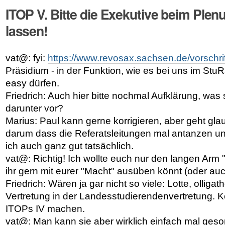
ITOP V. Bitte die Exekutive beim Plen
lassen!
vat@: fyi:
https://www.revosax.sachsen.de/vorschr
Präsidium - in der Funktion, wie es bei uns im StuRa
easy dürfen.
Friedrich: Auch hier bitte nochmal Aufklärung, was s
darunter vor?
Marius: Paul kann gerne korrigieren, aber geht gla
darum dass die Referatsleitungen mal antanzen und
ich auch ganz gut tatsächlich.
vat@: Richtig! Ich wollte euch nur den langen Arm
ihr gern mit eurer "Macht" ausüben könnt (oder auch
Friedrich: Wären ja gar nicht so viele: Lotte, ollig
Vertretung in der Landesstudierendenvertretung. 
ITOPs IV machen.
vat@: Man kann sie aber wirklich einfach mal geson