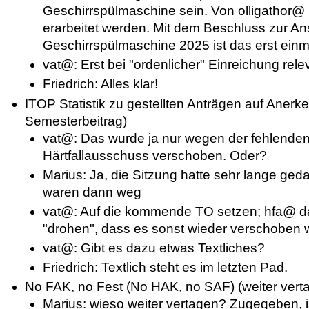
Geschirrspülmaschine sein. Von olligathor@ k
erarbeitet werden. Mit dem Beschluss zur A
Geschirrspülmaschine 2025 ist das erst einma
vat@: Erst bei "ordenlicher" Einreichung rele
Friedrich: Alles klar!
ITOP Statistik zu gestellten Anträgen auf Anerk
Semesterbeitrag)
vat@: Das wurde ja nur wegen der fehlende
Härtfallausschuss verschoben. Oder?
Marius: Ja, die Sitzung hatte sehr lange ged
waren dann weg
vat@: Auf die kommende TO setzen; hfa@ da
"drohen", dass es sonst wieder verschoben
vat@: Gibt es dazu etwas Textliches?
Friedrich: Textlich steht es im letzten Pad.
No FAK, no Fest (No HAK, no SAF) (weiter ver
Marius: wieso weiter vertagen? Zugegeben, is