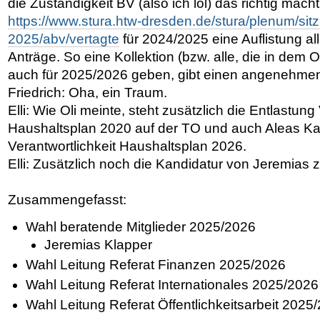
die Zuständigkeit BV (also ich lol) das richtig macht,
https://www.stura.htw-dresden.de/stura/plenum/si
2025/abv/vertagte
für 2024/2025 eine Auflistung all
Anträge. So eine Kollektion (bzw. alle, die in dem O
auch für 2025/2026 geben, gibt einen angenehmen
Friedrich: Oha, ein Traum.
Elli: Wie Oli meinte, steht zusätzlich die Entlastung
Haushaltsplan 2020 auf der TO und auch Aleas Ka
Verantwortlichkeit Haushaltsplan 2026.
Elli: Zusätzlich noch die Kandidatur von Jeremias 
Zusammengefasst:
Wahl beratende Mitglieder 2025/2026
Jeremias Klapper
Wahl Leitung Referat Finanzen 2025/2026
Wahl Leitung Referat Internationales 2025/2026
Wahl Leitung Referat Öffentlichkeitsarbeit 2025