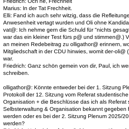
Friedrich: Och ne, Frechheit
Marius: In der Tat Frechheit.
Elli: Fand ich auch sehr witzig, dass die Refleitun
Anwesenheit vertagt wurden und Oli ohne Kandidat
vat@: Ich nehme gern die Schuld für "nichts gesagt
war das ein kleiner Test fürs p@ und stimmen@.) Vi
an meinen Redebeitrag zu olligathor@ erinnern, wo
Mitgliedschaft in der CDU hinwies, womit der-oli@
war.
Friedrich: Ganz schön gemein von dir, Paul, ich we
schreiben.
olligathor@: Könnte entweder bei der 1. Sitzung 
Protokoll der 12. Sitzung vom Referat studentisch
Organisation + die Beschlüsse das ich als Referat
Selbsterwaltung & Organisation bekannt gegeben 
werden oder es bei der 2. Sitzung Plenum 2025/
werden?