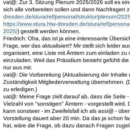
vat@: Zur 3. Sitzung Plenum 2025/2026 soll es ei
sich alle vorbereiten sollen und dann Nachfragen 
dresden.de/stura/ref/personal/struktur/plenum/202
https://www.stura.htw-dresden.de/stura/ref/persona
2025/
) gestellt werden können.
Friedrich: Oha, das ist ja eine interessante Übersicht
Frage, wer das aktualisiert? Mir stellt sich leider a
organisiert, eine Liste mit Ämtern zum einladen zu
einzuladen. Weil das Präsidium besteht gefühlt di
nur aus mir.
vat@: Die Vorbereitung (Aktualisierung der Inhalte 
Zuständigkeit Mitgliederverwaltung übernehmen. (
zu erledigen.)
vat@: Meine Frage zielt darauf ab, dass die Seite - 
Vielzahl von "sonstigen" Ämtern - vorgestellt wird. 
kann sonstwer - im Zweifelsfall ich als assi@ - üb
Vorstellung dauert aber 20 min. Da das ja schon f
hat, wäre die Frage, ob dazu danach Fragen zugel