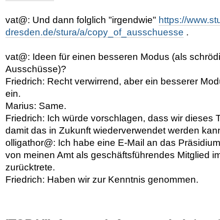
vat@: Und dann folglich "irgendwie"
https://www.st
dresden.de/stura/a/copy_of_ausschuesse
.
vat@: Ideen für einen besseren Modus (als schröd
Ausschüsse)?
Friedrich: Recht verwirrend, aber ein besserer Modu
ein.
Marius: Same.
Friedrich: Ich würde vorschlagen, dass wir dieses
damit das in Zukunft wiederverwendet werden kan
olligathor@: Ich habe eine E-Mail an das Präsidiu
von meinen Amt als geschäftsführendes Mitglied i
zurücktrete.
Friedrich: Haben wir zur Kenntnis genommen.