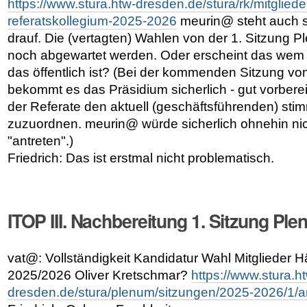
https://www.stura.htw-dresden.de/stura/rk/mitglieder
referatskollegium-2025-2026
meurin@ steht auch s
drauf. Die (vertagten) Wahlen von der 1. Sitzung 
noch abgewartet werden. Oder erscheint das wem
das öffentlich ist? (Bei der kommenden Sitzung vo
bekommt es das Präsidium sicherlich - gut vorberei
der Referate den aktuell (geschäftsführenden) st
zuzuordnen. meurin@ würde sicherlich ohnehin nic
"antreten".)
Friedrich: Das ist erstmal nicht problematisch.
ITOP III. Nachbereitung 1. Sitzung Pl
vat@: Vollständigkeit Kandidatur Wahl Mitglieder H
2025/2026 Oliver Kretschmar?
https://www.stura.h
dresden.de/stura/plenum/sitzungen/2025-2026/1/a