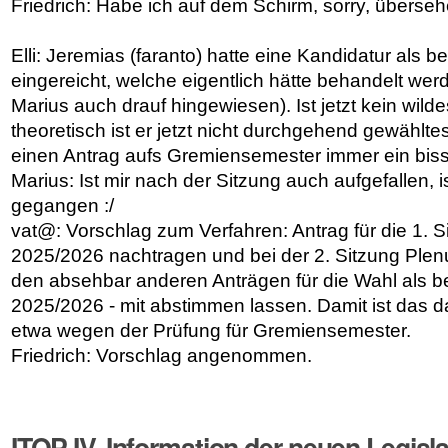
Friedrich: Habe ich auf dem Schirm, sorry, überseh
Elli: Jeremias (faranto) hatte eine Kandidatur als b
eingereicht, welche eigentlich hätte behandelt werd
Marius auch drauf hingewiesen). Ist jetzt kein wilde
theoretisch ist er jetzt nicht durchgehend gewähltes
einen Antrag aufs Gremiensemester immer ein bis
Marius: Ist mir nach der Sitzung auch aufgefallen, 
gegangen :/
vat@: Vorschlag zum Verfahren: Antrag für die 1. 
2025/2026 nachtragen und bei der 2. Sitzung Ple
den absehbar anderen Anträgen für die Wahl als be
2025/2026 - mit abstimmen lassen. Damit ist das d
etwa wegen der Prüfung für Gremiensemester.
Friedrich: Vorschlag angenommen.
ITOP IV. Information der neuen Legisl