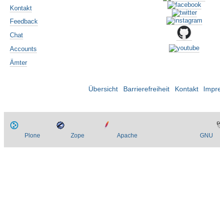
Kontakt
Feedback
Chat
Accounts
Ämter
Übersicht
Barrierefreiheit
Kontakt
Impr
Plone
Zope
Apache
GNU