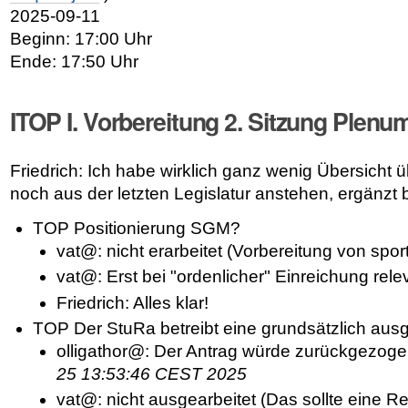
2025-09-11
Beginn: 17:00 Uhr
Ende: 17:50 Uhr
ITOP I. Vorbereitung 2. Sitzung Plenu
Friedrich: Ich habe wirklich ganz wenig Übersicht üb
noch aus der letzten Legislatur anstehen, ergänzt b
TOP Positionierung SGM?
vat@: nicht erarbeitet (Vorbereitung von spor
vat@: Erst bei "ordenlicher" Einreichung rele
Friedrich: Alles klar!
TOP Der StuRa betreibt eine grundsätzlich ausg
olligathor@: Der Antrag würde zurückgezoge
25 13:53:46 CEST 2025
vat@: nicht ausgearbeitet (Das sollte eine Re