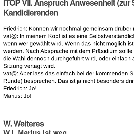
ITOP VII. Anspruch Anwesenheit (zur 
Kandidierenden
Friedrich: Können wir nochmal gemeinsam drüber 
vat@: In meinem Kopf ist es eine Selbstverständlich
wenn wer gewählt wird. Wenn das nicht möglich ist, 
werden. Nach Absprache mit dem Präsidium sollte 
die Wahl dennoch durchgeführt wird, oder einfach 
Sitzung vertagt wird.
vat@: Aber lass das einfach bei der kommenden Si
Runde) besprechen. Das ist ja nicht besonders drin
Friedrich: Jo!
Marius: Jo!
W. Weiteres
W.I. Marius ist weg