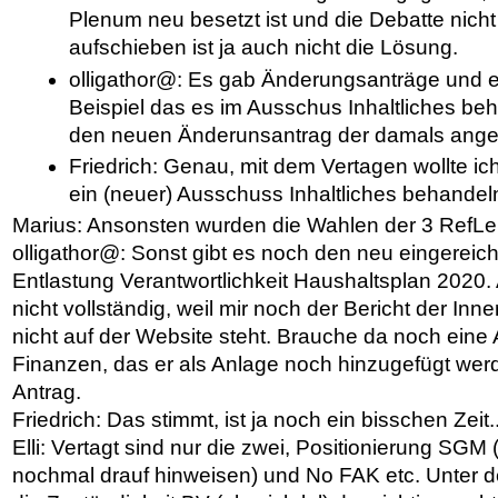
Plenum neu besetzt ist und die Debatte nicht 
aufschieben ist ja auch nicht die Lösung.
olligathor@: Es gab Änderungsanträge und 
Beispiel das es im Ausschus Inhaltliches beh
den neuen Änderunsantrag der damals ang
Friedrich: Genau, mit dem Vertagen wollte ic
ein (neuer) Ausschuss Inhaltliches behandel
Marius: Ansonsten wurden die Wahlen der 3 RefLei
olligathor@: Sonst gibt es noch den neu eingereich
Entlastung Verantwortlichkeit Haushaltsplan 2020. A
nicht vollständig, weil mir noch der Bericht der Innen
nicht auf der Website steht. Brauche da noch eine
Finanzen, das er als Anlage noch hinzugefügt we
Antrag.
Friedrich: Das stimmt, ist ja noch ein bisschen Zeit..
Elli: Vertagt sind nur die zwei, Positionierung SGM
nochmal drauf hinweisen) und No FAK etc. Unter 