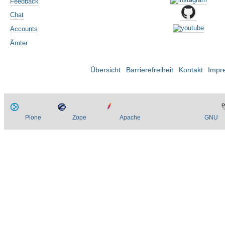
Feedback
Chat
Accounts
Ämter
Übersicht
Barrierefreiheit
Kontakt
Impr
Plone
Zope
Apache
GNU