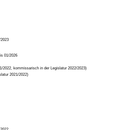
/2023
is 01/2026
1/2022, kommissarisch in der Legislatur 2022/2023)
slatur 2021/2022)
/2022