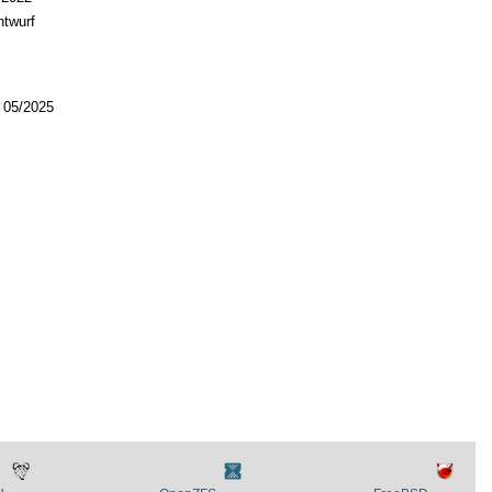
ntwurf
s 05/2025