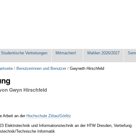
Studentische Vertretungen
Mitmachen!
Wahlen 2026/2027
Seme
artseite
/
Benutzerinnen und Benutzer
/
Gwyneth Hirschfeld
ung
 von Gwyn Hirschfeld
e Arbeit an der
Hochschule Zittau/Görlitz
23 Elektrotechnik und Informationstechnik an der HTW Dresden, Vertiefung:
stechnik/Technische Informatik