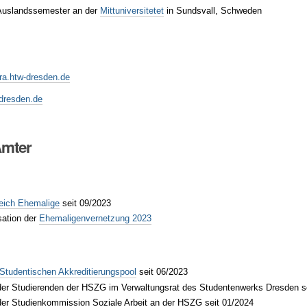
Auslandssemester an der
Mittuniversitetet
in Sundsvall, Schweden
ura.htw-dresden.de
w-dresden.de
Ämter
eich Ehemalige
seit 09/2023
sation der
Ehemaligenvernetzung 2023
Studentischen Akkreditierungspool
seit 06/2023
der Studierenden der HSZG im Verwaltungsrat des Studentenwerks Dresden s
 der Studienkommission Soziale Arbeit an der HSZG seit 01/2024