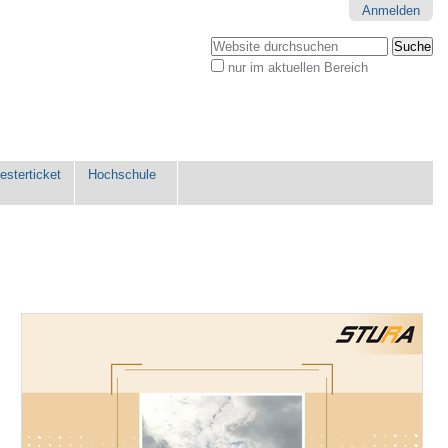
Anmelden
Website durchsuchen
nur im aktuellen Bereich
Erweiterte
Suche…
sterticket
Hochschule