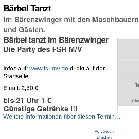
Bärbel Tanzt
im Bärenzwinger mit den Maschbauern
und Gästen.
Bärbel tanzt im Bärenzwinger
Die Party des FSR M/V
Infos auf:
www.fsr-mv.de
direkt auf der
Startseite.
T
Eintritt 2,50 €
bis 21 Uhr 1 €
üb
Günstige Getränke !!!
Weitere Informationen über diesen Termin…
Artikelaktionen
Versenden
Drucken