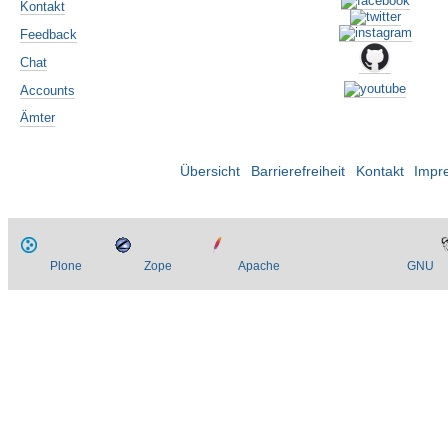
Kontakt
Feedback
Chat
Accounts
Ämter
Übersicht
Barrierefreiheit
Kontakt
Impr
Plone
Zope
Apache
GNU