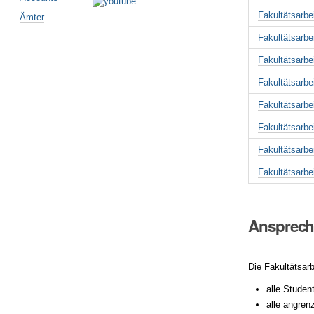
Fakultätsarbe
Ämter
Fa
kultätsarbe
Fa
kultätsarbe
Fa
kultätsarbe
Fa
kultätsarbe
Fa
kultätsarbe
Fa
kultätsarbe
Fa
kultätsarbe
Ansprechs
Die Fa
kultätsar
alle Stude
alle angren