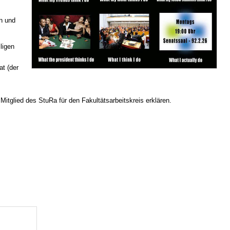
en und
ligen
t (der
Mitglied des StuRa für den Fakultätsarbeitskreis erklären.