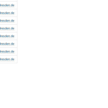
dresden.de
dresden.de
dresden.de
dresden.de
dresden.de
dresden.de
dresden.de
dresden.de