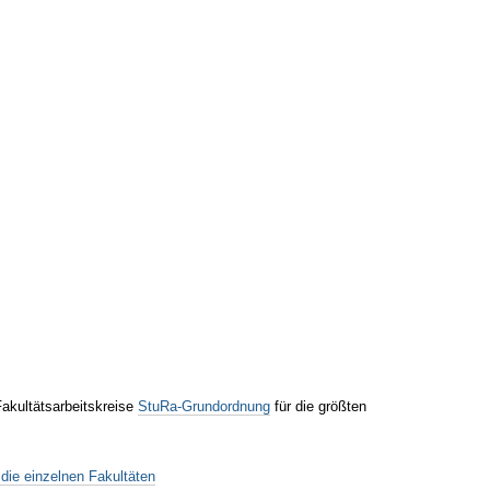
akultätsarbeitskreise
StuRa-Grundordnung
für die größten
 die einzelnen Fakultäten