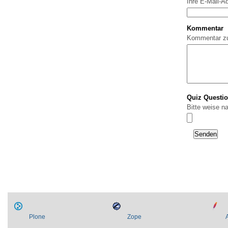
Ihre E-Mail-A
Kommentar
Kommentar z
Quiz Questi
Bitte weise n
Plone
Zope