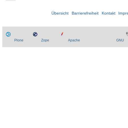
Übersicht
Barrierefreiheit
Kontakt
Impr
Plone
Zope
Apache
GNU