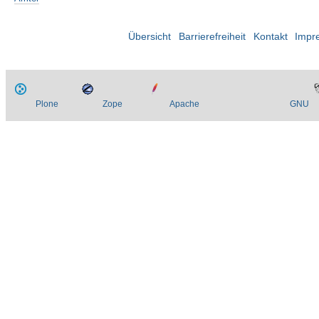
Übersicht
Barrierefreiheit
Kontakt
Impr
Plone
Zope
Apache
GNU