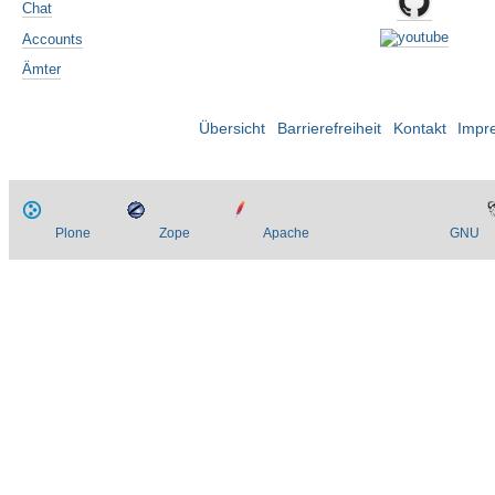
Chat
Accounts
Ämter
Übersicht
Barrierefreiheit
Kontakt
Impr
Plone
Zope
Apache
GNU