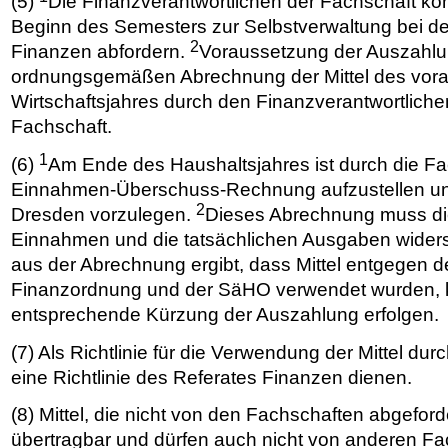
(5)
Die Finanzverantwortlichen der Fachschaft kön
Beginn des Semesters zur Selbstverwaltung bei der
2
Finanzen abfordern.
Voraussetzung der Auszahlung
ordnungsgemäßen Abrechnung der Mittel des vo
Wirtschaftsjahres durch den Finanzverantwortlichen
Fachschaft.
1
(6)
Am Ende des Haushaltsjahres ist durch die Fa
Einnahmen-Überschuss-Rechnung aufzustellen 
2
Dresden vorzulegen.
Dieses Abrechnung muss die
Einnahmen und die tatsächlichen Ausgaben wider
aus der Abrechnung ergibt, dass Mittel entgegen de
Finanzordnung und der SäHO verwendet wurden, 
entsprechende Kürzung der Auszahlung erfolgen.
(7) Als Richtlinie für die Verwendung der Mittel du
eine Richtlinie des Referates Finanzen dienen.
(8) Mittel, die nicht von den Fachschaften abgeford
übertragbar und dürfen auch nicht von anderen Fa