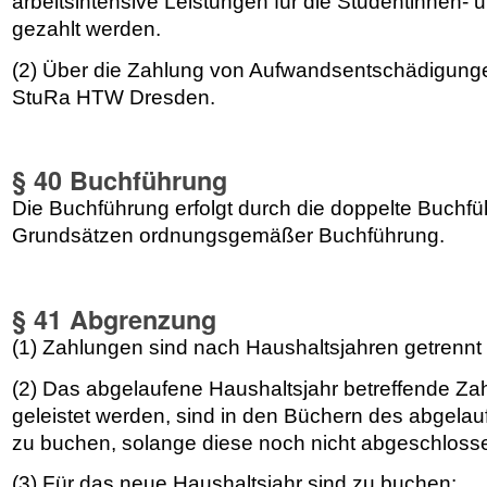
arbeitsintensive Leistungen für die Studentinnen-
gezahlt werden.
(2) Über die Zahlung von Aufwandsentschädigunge
StuRa HTW Dresden.
§ 40 Buchführung
Die Buchführung erfolgt durch die doppelte Buchf
Grundsätzen ordnungsgemäßer Buchführung.
§ 41 Abgrenzung
(1) Zahlungen sind nach Haushaltsjahren getrennt
(2) Das abgelaufene Haushaltsjahr betreffende Zah
geleistet werden, sind in den Büchern des abgela
zu buchen, solange diese noch nicht abgeschlosse
(3) Für das neue Haushaltsjahr sind zu buchen: