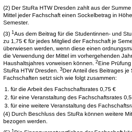
(2) Der StuRa HTW Dresden zahlt aus der Summe d
Mittel jeder Fachschaft einen Sockelbetrag in Höh
Semester.
1
(3)
Aus dem Beitrag für die Studentinnen- und St
zu 1,75 € für jedes Mitglied der Fachschaft je Se
überwiesen werden, wenn diese einen ordnungsmä
die Verwendung der Mittel im vorhergehenden Jah
2
Haushaltsjahres vorweisen können.
Eine Prüfung 
3
StuRa HTW Dresden.
Der Anteil des Beitrages je
Fachschaften setzt sich wie folgt zusammen:
für die Arbeit des Fachschaftsrates 0,75 €
für eine Veranstaltung des Fachschaftsrates 0,
für eine weitere Veranstaltung des Fachschaftsr
(4) Durch Beschluss des StuRa können weitere Mit
bezogen werden.
1