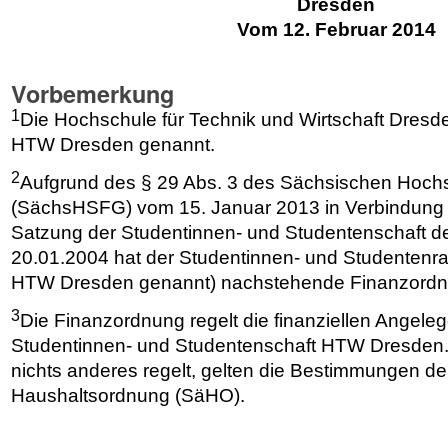
Dresden
Vom 12. Februar 2014
Vorbemerkung
1
Die Hochschule für Technik und Wirtschaft Dresd
HTW Dresden genannt.
2
Aufgrund des § 29 Abs. 3 des Sächsischen Hochs
(SächsHSFG) vom 15. Januar 2013 in Verbindung m
Satzung der Studentinnen- und Studentenschaft
20.01.2004 hat der Studentinnen- und Studentenr
HTW Dresden genannt) nachstehende Finanzordn
3
Die Finanzordnung regelt die finanziellen Angele
Studentinnen- und Studentenschaft HTW Dresden.
nichts anderes regelt, gelten die Bestimmungen d
Haushaltsordnung (SäHO).