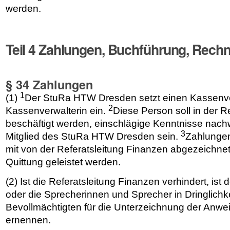
werden.
Teil 4 Zahlungen, Buchführung, Rec
§ 34 Zahlungen
1
(1)
Der StuRa HTW Dresden setzt einen Kassenve
2
Kassenverwalterin ein.
Diese Person soll in der R
beschäftigt werden, einschlägige Kenntnisse nachw
3
Mitglied des StuRa HTW Dresden sein.
Zahlungen
mit von der Referatsleitung Finanzen abgezeichne
Quittung geleistet werden.
(2) Ist die Referatsleitung Finanzen verhindert, i
oder die Sprecherinnen und Sprecher in Dringlichkei
Bevollmächtigten für die Unterzeichnung der Anwe
ernennen.