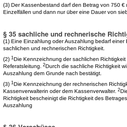
(3) Der Kassenbestand darf den Betrag von 750 € 
Einzelfällen und dann nur über eine Dauer von si
§ 35 sachliche und rechnerische Richti
(1) Eine Einzahlung oder Auszahlung bedarf einer 
sachlichen und rechnerischen Richtigkeit.
1
(2)
Die Kennzeichnung der sachlichen Richtigkeit 
2
Referatsleitung.
Durch die sachliche Richtigkeit w
Auszahlung dem Grunde nach bestätigt.
1
(3)
Die Kennzeichnung der rechnerischen Richtigke
2
Kassenverwalterin oder dem Kassenverwalter.
Di
Richtigkeit bescheinigt die Richtigkeit des Betrage
Auszahlung
§ 36 Vorschüsse