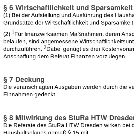
§ 6 Wirtschaftlichkeit und Sparsamkeit
(1) Bei der Aufstellung und Ausführung des Hausha
Grundsätze der Wirtschaftlichkeit und Sparsamkeit
1
(2)
Für finanzwirksamen Maßnahmen, deren Ansch
belaufen, sind angemessene Wirtschaftlichkeitsu
2
durchzuführen.
Dabei genügt es drei Kostenvoran
Anschaffung dem Referat Finanzen vorzulegen.
§ 7 Deckung
Die veranschlagten Ausgaben werden durch die v
Einnahmen gedeckt.
§ 8 Mitwirkung des StuRa HTW Dresde
Die Referate des StuRa HTW Dresden wirken bei d
Haushaltsplanes gemäß § 15 mit.