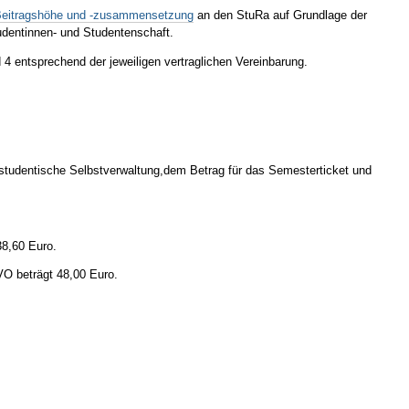
Beitragshöhe und -zusammensetzung
an den StuRa auf Grundlage der
udentinnen- und Studentenschaft.
4 entsprechend der jeweiligen vertraglichen Vereinbarung.
e studentische Selbstverwaltung,dem Betrag für das Semesterticket und
38,60 Euro.
O beträgt 48,00 Euro.