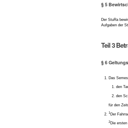
§ 5 Bewirtsc
Der StuRa bewir
Aufgaben der St
Teil 3 Be
§ 6 Geltung
Das Semest
den Ta
den Sc
für den Zei
1
Der Fahrra
2
Die ersten