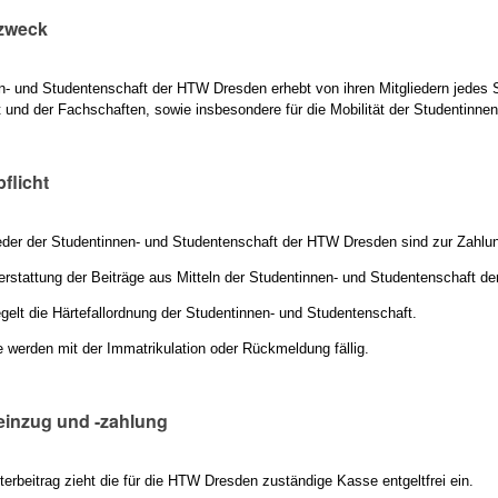
szweck
n- und Studentenschaft der HTW Dresden erhebt von ihren Mitgliedern jedes S
 und der Fachschaften, sowie insbesondere für die Mobilität der Studentinne
pflicht
ieder der Studentinnen- und Studentenschaft der HTW Dresden sind zur Zahlung
rstattung der Beiträge aus Mitteln der Studentinnen- und Studentenschaft der
gelt die Härtefallordnung der Studentinnen- und Studentenschaft.
e werden mit der Immatrikulation oder Rückmeldung fällig.
seinzug und -zahlung
rbeitrag zieht die für die HTW Dresden zuständige Kasse entgeltfrei ein.