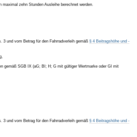
den maximal zehn Stunden Ausleihe berechnet werden.
. 3 und vom Betrag für den Fahrradverleih gemäß
§ 4 Beitragshöhe und -
g,
en gemäß SGB IX (aG; BI; H; G mit gültiger Wertmarke oder GI mit
. 3 und vom Betrag für den Fahrradverleih gemäß
§ 4 Beitragshöhe und -