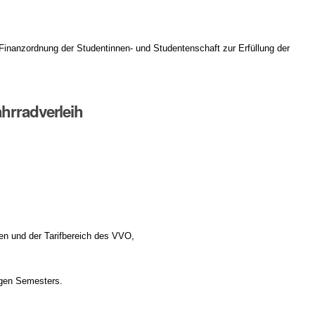
 Finanzordnung der Studentinnen- und Studentenschaft zur Erfüllung der
ahrradverleih
 und der Tarifbereich des VVO,
igen Semesters.