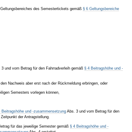
des Geltungsbereiches des Semestertickets gemäß
§ 6 Geltungsbereiche
 3 und vom Betrag für den Fahrradverleih gemäß
§ 4 Beitragshöhe und -
 den Nachweis aber erst nach der Rückmeldung erbringen, oder
eiligen Semesters vorlegen können,
4 Beitragshöhe und -zusammensetzung
Abs. 3 und vom Betrag für den
Zeitpunkt der Antragstellung.
 Betrag für das jeweilige Semester gemäß
§ 4 Beitragshöhe und -
zusammensetzung
Abs. 4 erstattet.