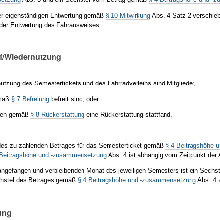
der eigenständigen Entwertung gemäß
§ 10 Mitwirkung
Abs. 4 Satz 2 verschie
der Entwertung des Fahrausweises.
f/Wiedernutzung
utzung des Semestertickets und des Fahrradverleihs sind Mitglieder,
emäß
§ 7 Befreiung
befreit sind, oder
nen gemäß
§ 8 Rückerstattung
eine Rückerstattung stattfand,
des zu zahlenden Betrages für das Semesterticket gemäß
§ 4 Beitragshöhe 
 Beitragshöhe und -zusammensetzung
Abs. 4 ist abhängig vom Zeitpunkt der A
angefangen und verbleibenden Monat des jeweiligen Semesters ist ein Sech
chstel des Betrages gemäß
§ 4 Beitragshöhe und -zusammensetzung
Abs. 4 
kung