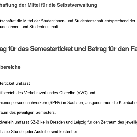
haftung der Mittel für die Selbstverwaltung
tschaftet die Mittel der Studentinnen- und Studentenschaft entsprechend der
udentinnen- und Studentenschaft.
trag für das Semesterticket und Betrag für den F
sbereiche
erticket umfasst
rifbereich des Verkehrsverbundes Oberelbe (VVO) und
hienenpersonennahverkehr (SPNV) in Sachsen, ausgenommen die Kleinbahnen
traum des jeweiligen Semesters.
dverleih umfasst SZ-Bike in Dresden und Leipzig für den Zeitraum des jeweil
 halbe Stunde jeder Ausleihe sind kostenfrei.