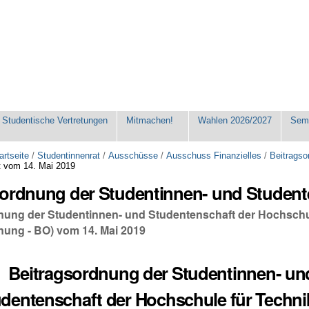
Studentische Vertretungen
Mitmachen!
Wahlen 2026/2027
Seme
artseite
/
Studentinnenrat
/
Ausschüsse
/
Ausschuss Finanzielles
/
Beitragso
t vom 14. Mai 2019
sordnung der Studentinnen- und Student
nung der Studentinnen- und Studentenschaft der Hochschul
nung - BO) vom 14. Mai 2019
Beitragsordnung der Studentinnen- un
dentenschaft der Hochschule für Techni