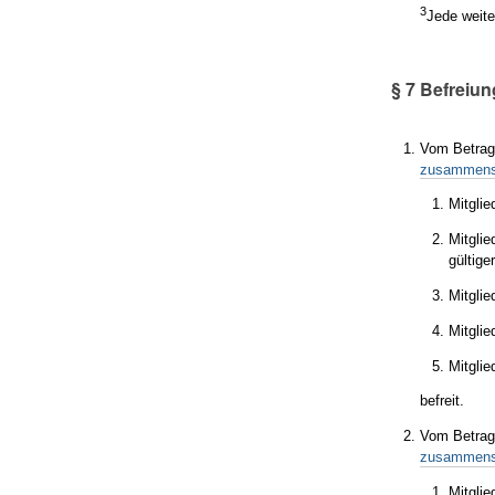
3
Jede weite
§ 7 Befreiun
Vom Betrag
zusammens
Mitglie
Mitglie
gültige
Mitglied
Mitglie
Mitglie
befreit.
Vom Betrag
zusammens
Mitglie