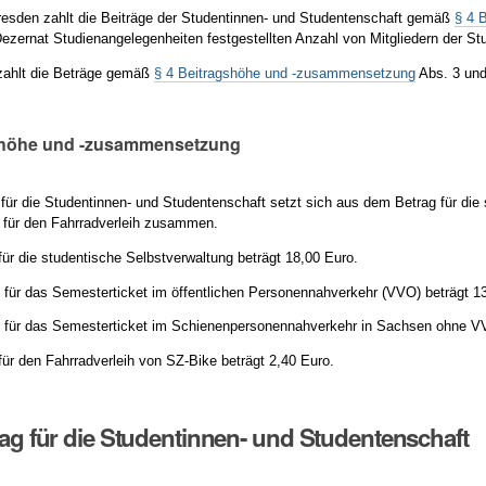
esden zahlt die Beiträge der Studentinnen- und Studentenschaft gemäß
§ 4 
ezernat Studienangelegenheiten festgestellten Anzahl von Mitgliedern der St
zahlt die Beträge gemäß
§ 4 Beitragshöhe und -zusammensetzung
Abs. 3 und 
gshöhe und -zusammensetzung
 für die Studentinnen- und Studentenschaft setzt sich aus dem Betrag für di
 für den Fahrradverleih zusammen.
für die studentische Selbstverwaltung beträgt 18,00 Euro.
 für das Semesterticket im öffentlichen Personennahverkehr (VVO) beträgt 1
 für das Semesterticket im Schienenpersonennahverkehr in Sachsen ohne VV
für den Fahrradverleih von SZ-Bike beträgt 2,40 Euro.
trag für die Studentinnen- und Studentenschaft