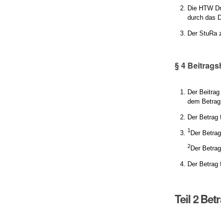
Die HTW Dr
durch das D
Der StuRa 
§ 4 Beitra
Der Beitrag
dem Betrag
Der Betrag 
1
Der Betrag
2
Der Betrag
Der Betrag 
Teil 2 Be