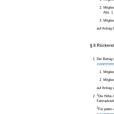
Mitglie
Abs. 1 
Mitglie
auf Antrag 
§ 8 Rückers
Der Betrag
zusammens
Mitgli
Mitglie
auf Antrag 
1
Die Höhe d
Fahrradver
2
Für jeden 
zusammens