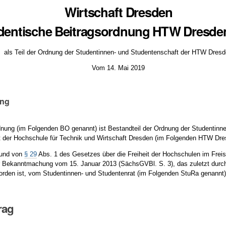
Wirtschaft Dresden
dentische Beitragsordnung HTW Dresden
als Teil der Ordnung der Studentinnen- und Studentenschaft der HTW Dres
Vom 14. Mai 2019
ung
dnung (im Folgenden BO genannt) ist Bestandteil der Ordnung der Studentinn
 der Hochschule für Technik und Wirtschaft Dresden (im Folgenden HTW Dre
rund von
§ 29
Abs. 1 des Gesetzes über die Freiheit der Hochschulen im Fre
 Bekanntmachung vom 15. Januar 2013 (SächsGVBl. S. 3), das zuletzt durch
orden ist, vom Studentinnen- und Studentenrat (im Folgenden StuRa genannt
trag