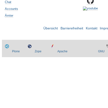
Chat
Accounts
Ämter
Übersicht
Barrierefreiheit
Kontakt
Impr
Plone
Zope
Apache
GNU