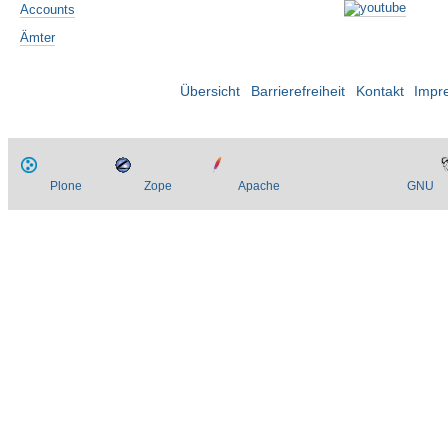
Accounts
Ämter
Übersicht
Barrierefreiheit
Kontakt
Impr
Plone
Zope
Apache
GNU