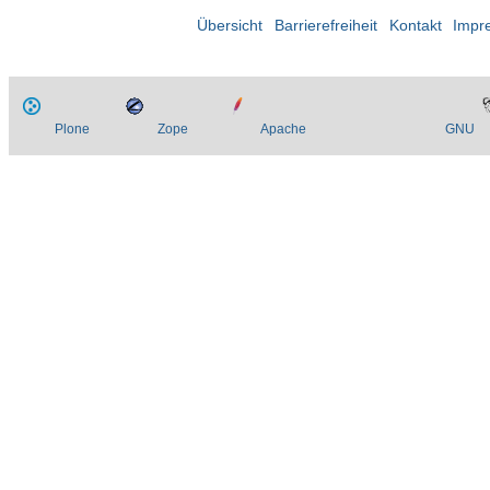
Übersicht
Barrierefreiheit
Kontakt
Impr
Plone
Zope
Apache
GNU