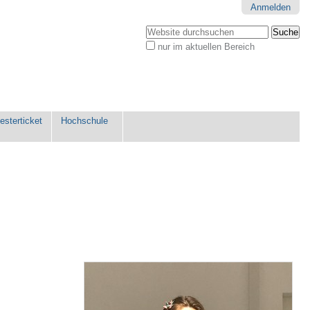
Anmelden
Website durchsuchen
nur im aktuellen Bereich
Erweiterte
Suche…
sterticket
Hochschule