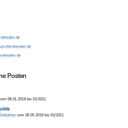
w-dresden.de
ura.htw-dresden.de
w-dresden.de
ne Posten
 vom 08.01.2019 bis 01/2021
litik
Gebühren
vom 28.05.2019 bis 01/2021