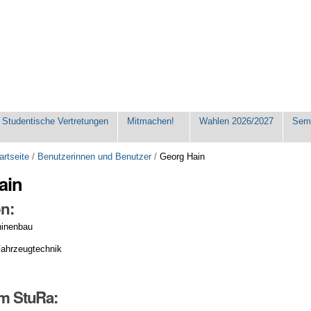
Studentische Vertretungen
Mitmachen!
Wahlen 2026/2027
Seme
artseite
/
Benutzerinnen und Benutzer
/
Georg Hain
ain
n:
inenbau
ahrzeugtechnik
im StuRa: