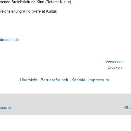
etende Breichsleitung Kino (Referat Kultur)
eichsleitung Kino (Referat Kultur)
-dresden.de
Versenden
Drucken
Übersicht
Barrierefreiheit
Kontakt
Impressum
Apache
GN