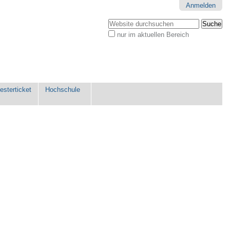
Anmelden
Website durchsuchen
nur im aktuellen Bereich
Erweiterte
Suche…
sterticket
Hochschule