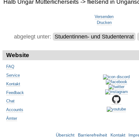
Halb Ungar Mütterlicherseits -> fließend in Ungaris
Artikelaktionen
Versenden
Drucken
abgelegt unter:
Studentinnen- und Studentenrat
Website
FAQ
Service
Kontakt
Feedback
Chat
Accounts
Ämter
Übersicht
Barrierefreiheit
Kontakt
Impr