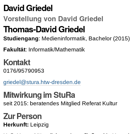
David Griedel
Vorstellung von David Griedel
Thomas-David Griedel
Studiengang
: Medieninformatik, Bachelor (2015)
Fakultät
: Informatik/Mathematik
Kontakt
0176/95790953
griedel@stura.htw-dresden.de
Mitwirkung im StuRa
seit 2015: beratendes Mitglied Referat Kultur
Zur Person
Herkunft:
Leipzig