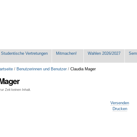
Studentische Vertretungen
Mitmachen!
Wahlen 2026/2027
Seme
artseite
/
Benutzerinnen und Benutzer
/
Claudia Mager
 Mager
ur Zeit keinen Inhalt.
Versenden
Drucken