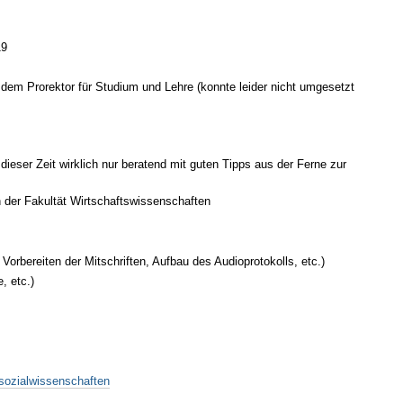
19
 dem Prorektor für Studium und Lehre (konnte leider nicht umgesetzt
ieser Zeit wirklich nur beratend mit guten Tipps aus der Ferne zur
 der Fakultät Wirtschaftswissenschaften
orbereiten der Mitschriften, Aufbau des Audioprotokolls, etc.)
, etc.)
ssozialwissenschaften