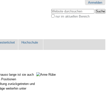
Anmelden
Website durchsuchen
nur im aktuellen Bereich
Erweiterte
Suche…
sterticket
Hochschule
nauso lange ist sie auch
n Positionen
altung zurückgetreten und
äge weiterhin unter