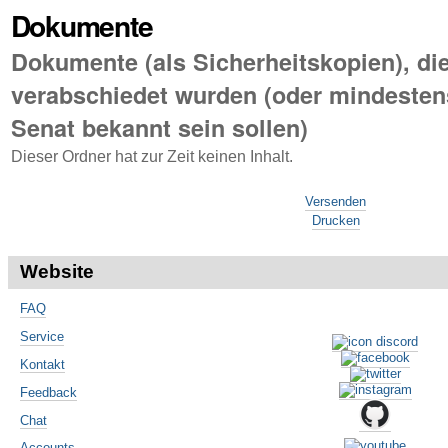
Dokumente
Dokumente (als Sicherheitskopien), di
verabschiedet wurden (oder mindesten
Senat bekannt sein sollen)
Dieser Ordner hat zur Zeit keinen Inhalt.
Artikelaktionen
Versenden
Drucken
Website
FAQ
Service
Kontakt
Feedback
Chat
Accounts