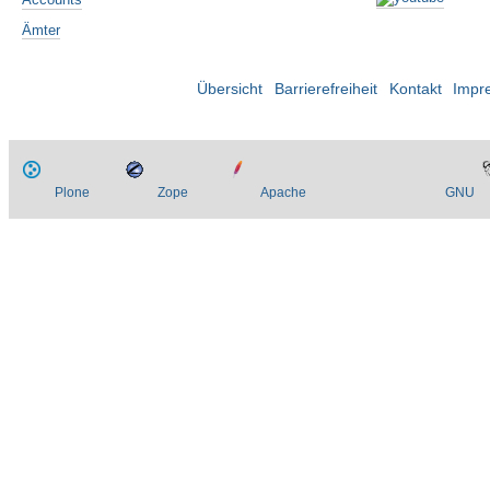
Ämter
Übersicht
Barrierefreiheit
Kontakt
Impr
Plone
Zope
Apache
GNU