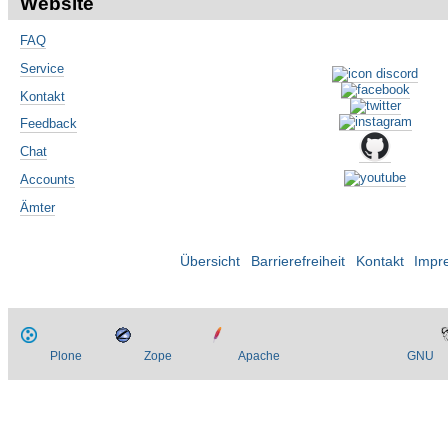
Website
FAQ
Service
Kontakt
Feedback
Chat
Accounts
Ämter
Übersicht
Barrierefreiheit
Kontakt
Impr
Plone
Zope
Apache
GNU