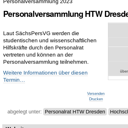
Personalversammlung 2023
Personalversammlung HTW Dresde
Laut SächsPersVG werden die
studentischen und wissenschaftlichen
Hilfskräfte durch den Personalrat
vertreten und können an der
Personalversammlung teilnehmen.
übe
Weitere Informationen über diesen
Termin…
Artikelaktionen
Versenden
Drucken
abgelegt unter:
Personalrat HTW Dresden
Hochsc