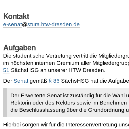
Kontakt
e-senat
@
stura.htw-dresden.de
Aufgaben
Die studentische Vertretung vertritt die Mitglieder
im höchsten internen Gremium aller Mitgliedergr
51
SächsHSG an unserer HTW Dresden.
Der
Senat
gemäß
§ 86
SächsHSG hat die Aufgaben
Der Erweiterte Senat ist zuständig für die Wahl
Rektorin oder des Rektors sowie im Benehmen m
die Beschlussfassung über die Grundordnung u
Hierbei sorgen wir für die Interessenvertretung un