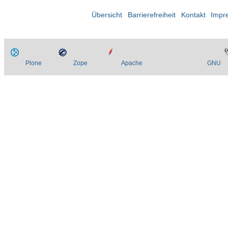
Übersicht
Barrierefreiheit
Kontakt
Impr
Plone
Zope
Apache
GNU