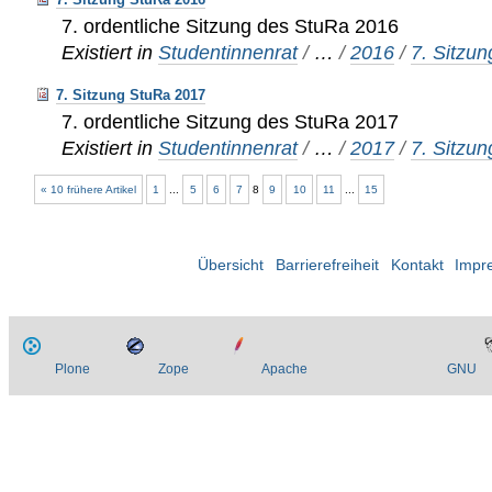
7. ordentliche Sitzung des StuRa 2016
Existiert in
Studentinnenrat
/
…
/
2016
/
7. Sitzun
7. Sitzung StuRa 2017
7. ordentliche Sitzung des StuRa 2017
Existiert in
Studentinnenrat
/
…
/
2017
/
7. Sitzun
« 10 frühere Artikel
1
...
5
6
7
8
9
10
11
...
15
Übersicht
Barrierefreiheit
Kontakt
Impr
Plone
Zope
Apache
GNU