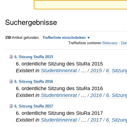
Suchergebnisse
150
Artikel gefunden.
Trefferliste einschränken
Trefferliste sortieren
Relevanz
·
Dat
6. Sitzung StuRa 2015
6. ordentliche Sitzung des StuRa 2015
Existiert in
Studentinnenrat
/
…
/
2015
/
6. Sitzun
6. Sitzung StuRa 2016
6. ordentliche Sitzung des StuRa 2016
Existiert in
Studentinnenrat
/
…
/
2016
/
6. Sitzun
6. Sitzung StuRa 2017
6. ordentliche Sitzung des StuRa 2017
Existiert in
Studentinnenrat
/
…
/
2017
/
6. Sitzun