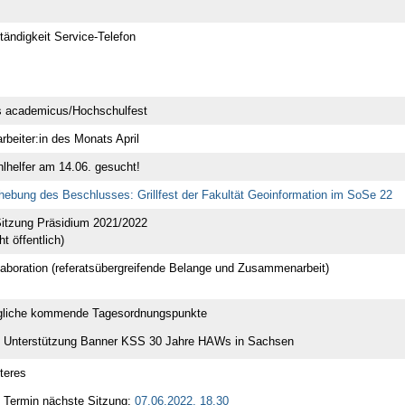
tändigkeit Service-Telefon
s academicus/Hochschulfest
arbeiter:in des Monats April
lhelfer am 14.06. gesucht!
hebung des Beschlusses: Grillfest der Fakultät Geoinformation im SoSe 22
Sitzung Präsidium 2021/2022
ht öffentlich)
laboration (referatsübergreifende Belange und Zusammenarbeit)
liche kommende Tagesordnungspunkte
Unterstützung Banner KSS 30 Jahre HAWs in Sachsen
teres
Termin nächste Sitzung:
07.06.2022, 18.30