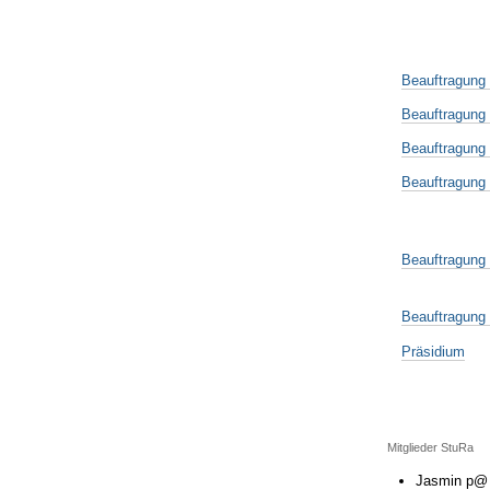
Beauftragung
Beauftragung 
Beauftragung K
Beauftragung 
Beauftragung P
Beauftragung
Präsidium
Mitglieder StuRa
Jasmin p@