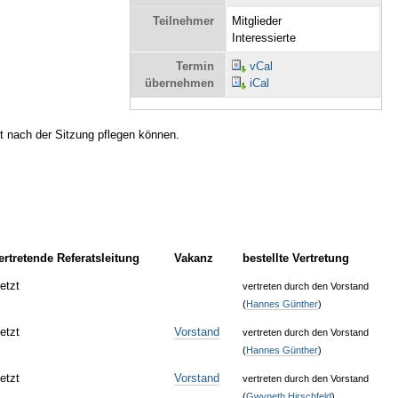
Teilnehmer
Mitglieder
Interessierte
Termin
vCal
übernehmen
iCal
t nach der Sitzung pflegen können.
vertretende Referatsleitung
Vakanz
bestellte Vertretung
etzt
vertreten durch den Vorstand
(
Hannes Günther
)
etzt
Vorstand
vertreten durch den Vorstand
(
Hannes Günther
)
etzt
Vorstand
vertreten durch den Vorstand
(
Gwyneth Hirschfeld
)