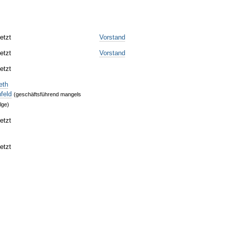
etzt
Vorstand
etzt
Vorstand
etzt
eth
feld
(geschäftsführend mangels
lge)
etzt
etzt