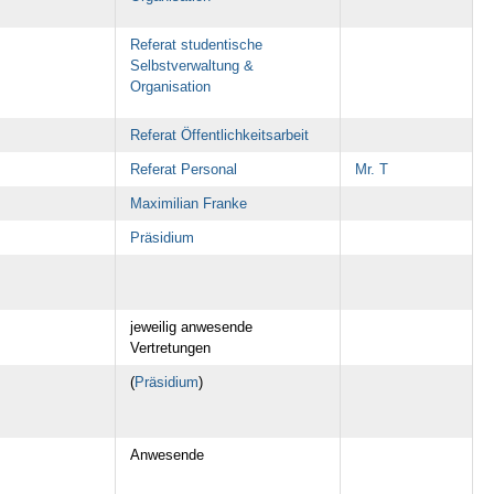
Referat studentische
Selbstverwaltung &
Organisation
Referat Öffentlichkeitsarbeit
Referat Personal
Mr. T
Maximilian Franke
Präsidium
jeweilig anwesende
Vertretungen
(
Präsidium
)
Anwesende