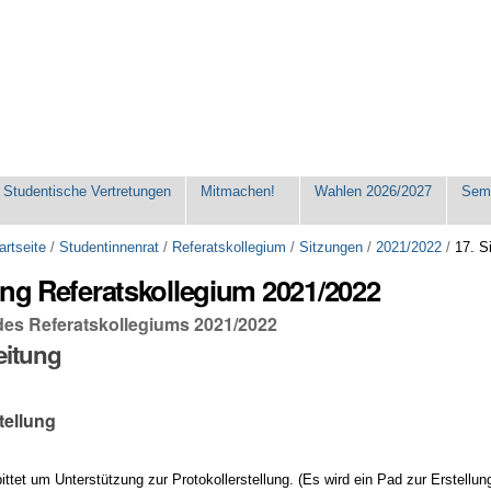
Studentische Vertretungen
Mitmachen!
Wahlen 2026/2027
Seme
artseite
/
Studentinnenrat
/
Referatskollegium
/
Sitzungen
/
2021/2022
/
17. S
ung Referatskollegium 2021/2022
 des Referatskollegiums 2021/2022
eitung
tellung
bittet um Unterstützung zur Protokollerstellung. (Es wird ein Pad zur Erstellun