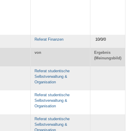
Referat Finanzen
10/0/0
von
Ergebnis
(Meinungsbild)
Referat studentische
Selbstverwaltung &
Organisation
Referat studentische
Selbstverwaltung &
Organisation
Referat studentische
Selbstverwaltung &
Organisation