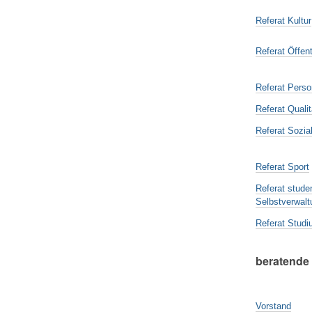
Referat Kultur
Referat Öffent
Referat Perso
Referat Qual
Referat Sozia
Referat Sport
Referat stude
Selbstverwalt
Referat Stud
beratende 
Vorstand