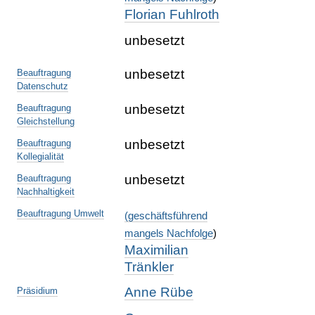
Florian Fuhlroth
unbesetzt
unbesetzt
Beauftragung
Datenschutz
unbesetzt
Beauftragung
Gleichstellung
unbesetzt
Beauftragung
Kollegialität
unbesetzt
Beauftragung
Nachhaltigkeit
Beauftragung Umwelt
(
geschäftsführend
mangels Nachfolge
)
Maximilian
Tränkler
Anne Rübe
Präsidium