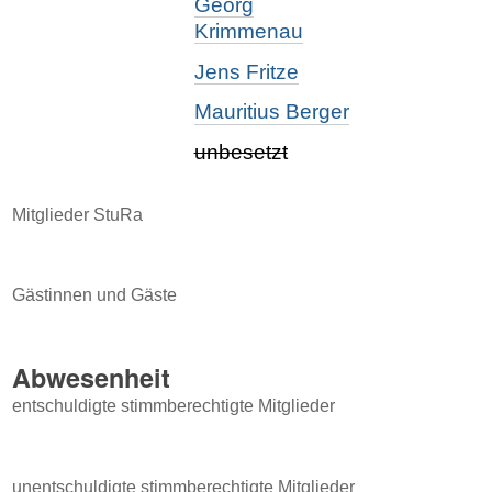
Georg
Krimmenau
Jens Fritze
Mauritius Berger
unbesetzt
Mitglieder StuRa
Gästinnen und Gäste
Abwesenheit
entschuldigte stimmberechtigte Mitglieder
unentschuldigte stimmberechtigte Mitglieder