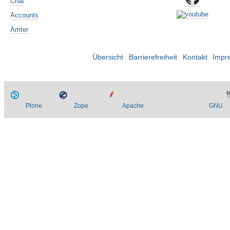
Chat
Accounts
Ämter
Übersicht
Barrierefreiheit
Kontakt
Impr
Plone
Zope
Apache
GNU