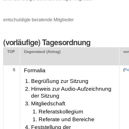
entschuldigte beratende Mitglieder
(vorläufige) Tagesordnung
TOP
Gegenstand (Antrag)
vo
Formalia
0.
(
Pr
Begrüßung zur Sitzung
Hinweis zur Audio-Aufzeichnung
der Sitzung
Mitgliedschaft
Referatskollegium
Referate und Bereiche
Feststellung der