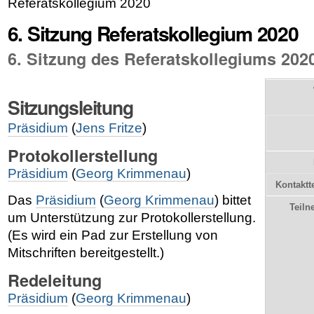
Referatskollegium 2020
6. Sitzung Referatskollegium 2020
6. Sitzung des Referatskollegiums 202
Sitzungsleitung
Präsidium
(
Jens Fritze
)
Protokollerstellung
Präsidium
(
Georg Krimmenau
)
Kontaktt
Das
Präsidium
(
Georg Krimmenau
) bittet
Teiln
um Unterstützung zur Protokollerstellung.
(Es wird ein Pad zur Erstellung von
Mitschriften bereitgestellt.)
Redeleitung
Präsidium
(
Georg Krimmenau
)