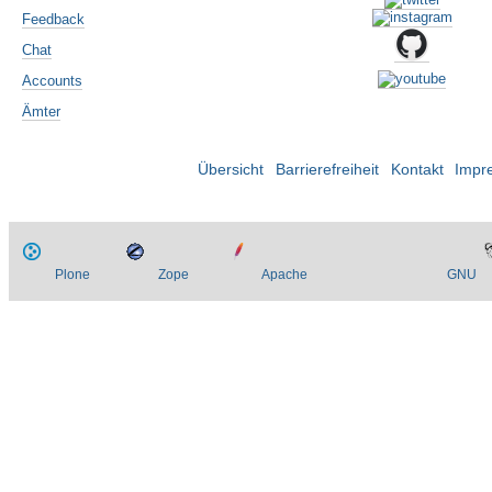
Feedback
Chat
Accounts
Ämter
Übersicht
Barrierefreiheit
Kontakt
Impr
Plone
Zope
Apache
GNU