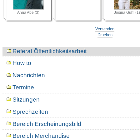
Anna Abe (3)
Josina Guhl (1)
Versenden
Drucken
Navigation
Referat Öffentlichkeitsarbeit
How to
Nachrichten
Termine
Sitzungen
Sprechzeiten
Bereich Erscheinungsbild
Bereich Merchandise