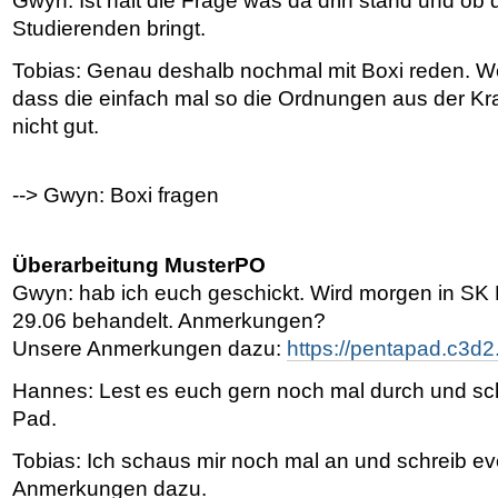
Gwyn: Ist halt die Frage was da drin stand und ob d
Studierenden bringt.
Tobias: Genau deshalb nochmal mit Boxi reden. W
dass die einfach mal so die Ordnungen aus der Kraf
nicht gut.
--> Gwyn: Boxi fragen
Überarbeitung MusterPO
Gwyn: hab ich euch geschickt. Wird morgen in SK
29.06 behandelt. Anmerkungen?
Unsere Anmerkungen dazu:
https://pentapad.c3d
Hannes: Lest es euch gern noch mal durch und sc
Pad.
Tobias: Ich schaus mir noch mal an und schreib ev
Anmerkungen dazu.