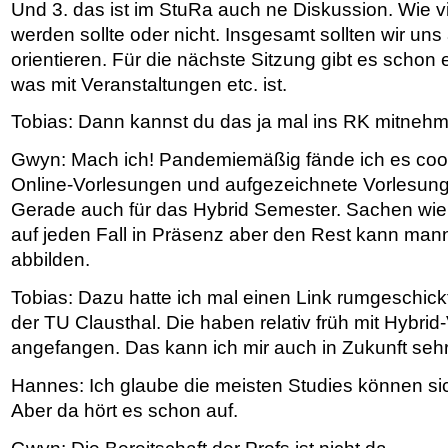
Und 3. das ist im StuRa auch ne Diskussion. Wie v
werden sollte oder nicht. Insgesamt sollten wir un
orientieren. Für die nächste Sitzung gibt es schon
was mit Veranstaltungen etc. ist.
Tobias: Dann kannst du das ja mal ins RK mitneh
Gwyn: Mach ich! Pandemiemäßig fände ich es coo
Online-Vorlesungen und aufgezeichnete Vorlesung
Gerade auch für das Hybrid Semester. Sachen wi
auf jeden Fall in Präsenz aber den Rest kann mann
abbilden.
Tobias: Dazu hatte ich mal einen Link rumgeschic
der TU Clausthal. Die haben relativ früh mit Hybri
angefangen. Das kann ich mir auch in Zukunft sehr 
Hannes: Ich glaube die meisten Studies können sic
Aber da hört es schon auf.