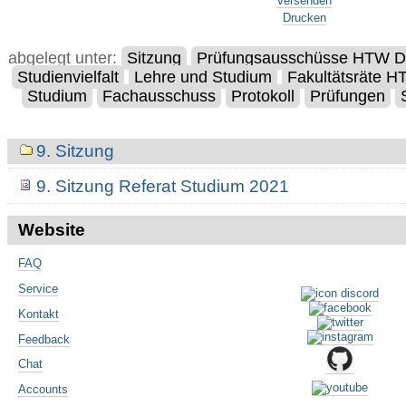
Versenden
Drucken
abgelegt unter:
Sitzung
Prüfungsausschüsse HTW D
Studienvielfalt
Lehre und Studium
Fakultätsräte 
Studium
Fachausschuss
Protokoll
Prüfungen
Navigation
9. Sitzung
9. Sitzung Referat Studium 2021
Website
FAQ
Service
Kontakt
Feedback
Chat
Accounts