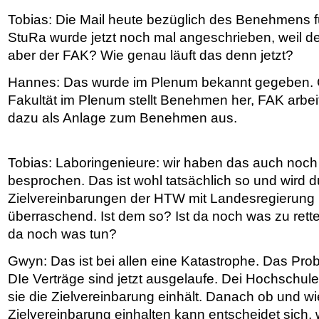
Tobias: Die Mail heute bezüglich des Benehmens f
StuRa wurde jetzt noch mal angeschrieben, weil de
aber der FAK? Wie genau läuft das denn jetzt?
Hannes: Das wurde im Plenum bekannt gegeben. G
Fakultät im Plenum stellt Benehmen her, FAK arbe
dazu als Anlage zum Benehmen aus.
Tobias: Laboringenieure: wir haben das auch noc
besprochen. Das ist wohl tatsächlich so und wird d
Zielvereinbarungen der HTW mit Landesregierung
überraschend. Ist dem so? Ist da noch was zu ret
da noch was tun?
Gwyn: Das ist bei allen eine Katastrophe. Das Prob
DIe Verträge sind jetzt ausgelaufe. Dei Hochschu
sie die Zielvereinbarung einhält. Danach ob und wi
Zielvereinbarung einhalten kann entscheidet sich, w