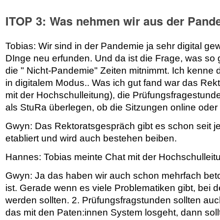
ITOP 3: Was nehmen wir aus der Pand
Tobias: Wir sind in der Pandemie ja sehr digital g
DInge neu erfunden. Und da ist die Frage, was so g
die " Nicht-Pandemie" Zeiten mitnimmt. Ich kenne d
in digitalem Modus.. Was ich gut fand war das Rek
mit der Hochschulleitung), die Prüfungsfragestunde
als StuRa überlegen, ob die Sitzungen online oder of
Gwyn: Das Rektoratsgespräch gibt es schon seit j
etabliert und wird auch bestehen beiben.
Hannes: Tobias meinte Chat mit der Hochschulleit
Gwyn: Ja das haben wir auch schon mehrfach betont
ist. Gerade wenn es viele Problematiken gibt, bei 
werden sollten. 2. Prüfungsfragstunden sollten au
das mit den Paten:innen System losgeht, dann sollt