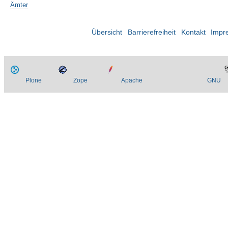
Ämter
Übersicht
Barrierefreiheit
Kontakt
Impr
Plone
Zope
Apache
GNU