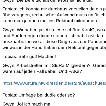
Gwyn: Die Bereitschaft der Profs ist nicht da.
Tobias: Ich könnte mir durchaus vorstellen da ein 
überzeuggen, technischer Aufwand muss natürlic
kann man ja auch mal ins Rektorat mitnehmen.
Gwyn: Wir haben ja jetzt diese schöne KontO, wo
und Forderungen drinne stehen, ich hab Lust da e
auszuarbeiten wo all diese Dinge aus der Pandemie
wir was in der Hand haben dem Rektorat gegenübe
Tobias: Sehr gut! Machen!
Gwyn: Arbeitstreffen mit StuRa Mitgliedern? Gerad
wären auf jeden Fall dabei. Und FAKs?
https://www.stura.htw-dresden.de/stura/ausschuess
Tobias: Umfrage bei dudle oder so?
Gwyn: Jo! Ich mach mal