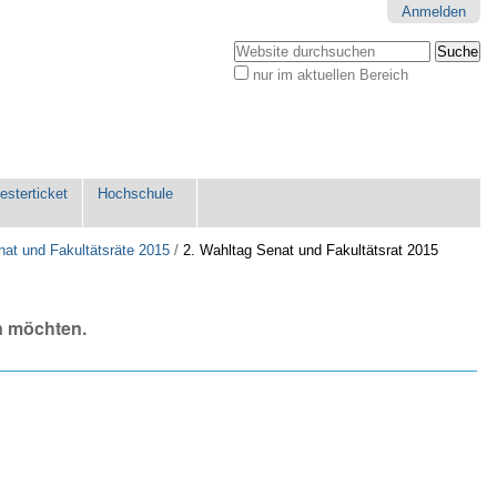
Anmelden
Website durchsuchen
nur im aktuellen Bereich
Erweiterte
Suche…
sterticket
Hochschule
nat und Fakultätsräte 2015
/
2. Wahltag Senat und Fakultätsrat 2015
n möchten.