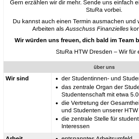
Gern erzählen wir dir mehr. Sende uns einfach 
StuRa vorbei.
Du kannst auch einen Termin ausmachen und wi
Arbeiten als
Ausschuss Finanzielles
kon
Wir würden uns freuen, dich bald im Team 
StuRa HTW Dresden – Wir für 
über uns
Wir sind
der Studentinnen- und Stude
das zentrale Organ der Stud
Studentenschaft mit etwa 5.0
die Vertretung der Gesamthei
und Studenten unserer HTW
die zentrale Stelle für stude
Interessen
Arbeit
entspanntes Arbeitsumfeld