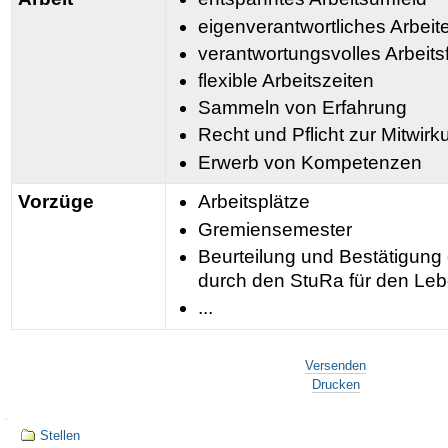
eigenverantwortliches Arbeit
verantwortungsvolles Arbeits
flexible Arbeitszeiten
Sammeln von Erfahrung
Recht und Pflicht zur Mitwirk
Erwerb von Kompetenzen
Vorzüge
Arbeitsplätze
Gremiensemester
Beurteilung und Bestätigun
durch den StuRa für den Leb
...
Artikelaktionen
Versenden
Drucken
Navigation
Stellen