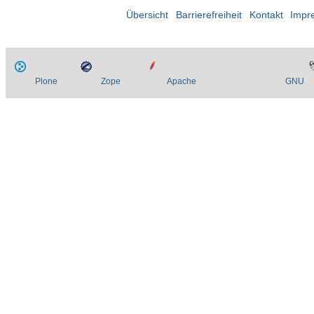
Übersicht
Barrierefreiheit
Kontakt
Impr
Plone
Zope
Apache
GNU