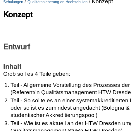
/
/
Konzept
Schulungen
Qualitätssicherung an Hochschulen
Konzept
Entwurf
Inhalt
Grob soll es 4 Teile geben:
Teil - Allgemeine Vorstellung des Prozesses de
(Referent/in Qualitätsmanagement HTW Dresde
Teil - So sollte es an einer systemakkreditiert
oder so ist es zumindest angedacht (Bologna & C
studentischer Akkreditierungspool)
Teil - Wie ist es aktuell an der HTW Dresden um
Qualitätsmanagement StuRa HTW Dresden)