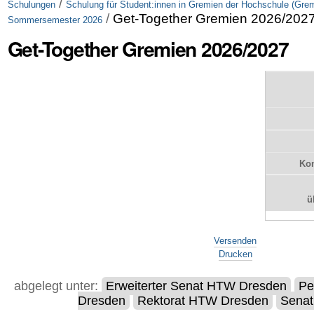
/
Schulungen
Schulung für Student:innen in Gremien der Hochschule (Gre
/
Get-Together Gremien 2026/202
Sommersemester 2026
Get-Together Gremien 2026/2027
Kon
ü
Artikelaktionen
Versenden
Drucken
abgelegt unter:
Erweiterter Senat HTW Dresden
Pe
Dresden
Rektorat HTW Dresden
Sena