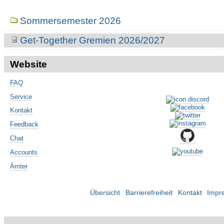
Navigation
Sommersemester 2026
Get-Together Gremien 2026/2027
Website
FAQ
Service
Kontakt
Feedback
Chat
Accounts
Ämter
Übersicht
Barrierefreiheit
Kontakt
Impr