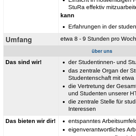
StuRa effektiv mitzuarbei
kann
Erfahrungen in der studen
Umfang
etwa 8 - 9 Stunden pro Woc
über uns
Das sind wir!
der Studentinnen- und St
das zentrale Organ der S
Studentenschaft mit etwa 
die Vertretung der Gesamt
und Studenten unserer 
die zentrale Stelle für st
Interessen
Das bieten wir dir!
entspanntes Arbeitsumfel
eigenverantwortliches Arb