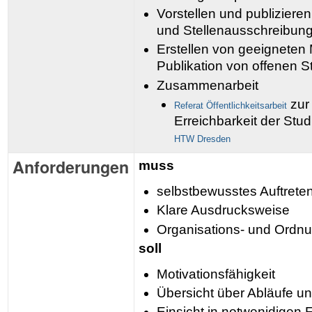
Vorstellen und publizieren
und Stellenausschreibun
Erstellen von geeigneten
Publikation von offenen St
Zusammenarbeit
zur
Referat Öffentlichkeitsarbeit
Erreichbarkeit der Stu
HTW Dresden
Anforderungen
muss
selbstbewusstes Auftrete
Klare Ausdrucksweise
Organisations- und Ordn
soll
Motivationsfähigkeit
Übersicht über Abläufe u
Einsicht in notwenidigen 