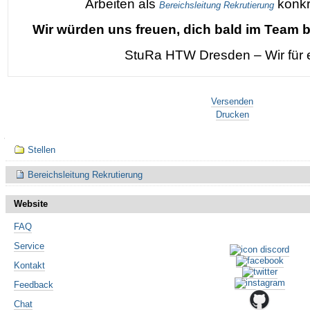
Arbeiten als
konkr
Bereichsleitung Rekrutierung
Wir würden uns freuen, dich bald im Team 
StuRa HTW Dresden – Wir für 
Artikelaktionen
Versenden
Drucken
Navigation
Stellen
Bereichsleitung Rekrutierung
Website
FAQ
Service
Kontakt
Feedback
Chat