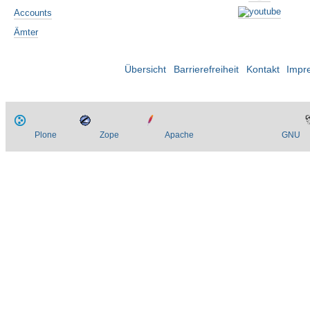
Accounts
Ämter
Übersicht
Barrierefreiheit
Kontakt
Impr
Plone
Zope
Apache
GNU