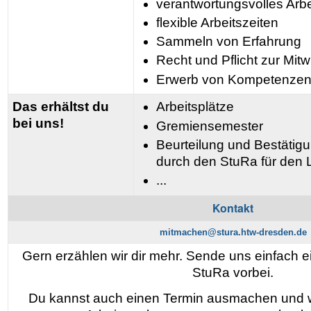
verantwortungsvolles Arbe
flexible Arbeitszeiten
Sammeln von Erfahrung
Recht und Pflicht zur Mit
Erwerb von Kompetenze
Das erhältst du
Arbeitsplätze
bei uns!
Gremiensemester
Beurteilung und Bestäti
durch den StuRa für den 
...
Kontakt
mitmachen@stura.htw-dresden.de
Gern erzählen wir dir mehr. Sende uns einfach 
StuRa vorbei.
Du kannst auch einen Termin ausmachen und wi