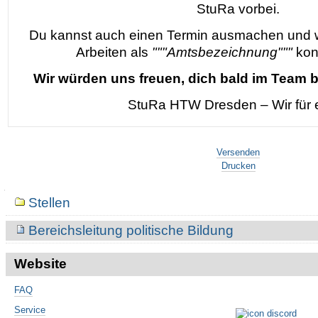
StuRa vorbei.
Du kannst auch einen Termin ausmachen und wi
Arbeiten als
"""Amtsbezeichnung"""
kon
Wir würden uns freuen, dich bald im Team 
StuRa HTW Dresden – Wir für 
Artikelaktionen
Versenden
Drucken
Navigation
Stellen
Bereichsleitung politische Bildung
Website
FAQ
Service