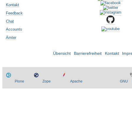
Kontakt
Feedback
Chat
Accounts
Ämter
Übersicht
Barrierefreiheit
Kontakt
Impr
Plone
Zope
Apache
GNU