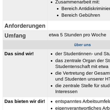
Zusammenarbeit mit:
Bereich Antidiskrimini
Bereich Gebühren
Anforderungen
Umfang
etwa 5 Stunden pro Woche
über uns
Das sind wir!
der Studentinnen- und St
das zentrale Organ der S
Studentenschaft mit etwa 
die Vertretung der Gesamt
und Studenten unserer 
die zentrale Stelle für st
Interessen
Das bieten wir dir!
entspanntes Arbeitsumfel
eigenverantwortliches Arb