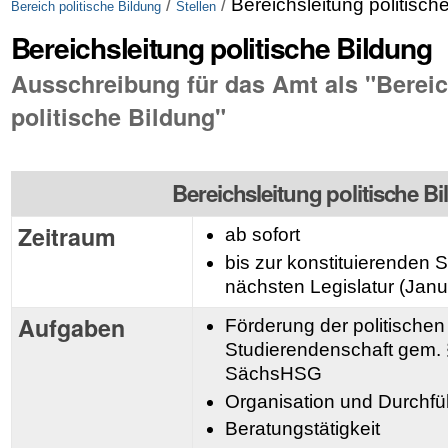
/
/
Bereichsleitung politisch
Bereich politische Bildung
Stellen
Bereichsleitung politische Bildung
Ausschreibung für das Amt als "Bereic
politische Bildung"
Bereichsleitung politische B
Zeitraum
ab sofort
bis zur konstituierenden 
nächsten Legislatur (Jan
Aufgaben
Förderung der politischen
Studierendenschaft gem. §
SächsHSG
Organisation und Durchf
Beratungstätigkeit