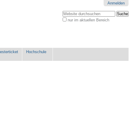
Anmelden
Website durchsuchen
nur im aktuellen Bereich
Erweiterte
Suche…
sterticket
Hochschule