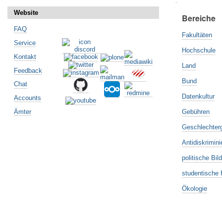
Website
Bereiche
FAQ
Fakultäten
Service
Hochschule
Kontakt
Land
Feedback
Bund
Chat
Datenkultur
Accounts
Ämter
Gebühren
Geschlechterg
Antidiskrimin
politische Bil
studentische H
Ökologie