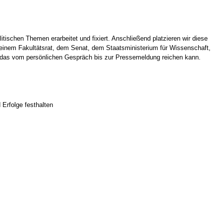
ischen Themen erarbeitet und fixiert. Anschließend platzieren wir diese
einem Fakultätsrat, dem Senat, dem Staatsministerium für Wissenschaft,
 das vom persönlichen Gespräch bis zur Pressemeldung reichen kann.
 Erfolge festhalten