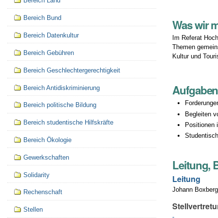
Bereich Land
Bereich Bund
Was wir 
Bereich Datenkultur
Im Referat Hoch
Themen gemeinsa
Bereich Gebühren
Kultur und Tour
Bereich Geschlechtergerechtigkeit
Aufgabe
Bereich Antidiskriminierung
Forderungen
Bereich politische Bildung
Begleiten 
Bereich studentische Hilfskräfte
Positionen
Studentisc
Bereich Ökologie
Gewerkschaften
Leitung, 
Solidarity
Leitung
Johann Boxberg
Rechenschaft
Stellvertretu
Stellen
-