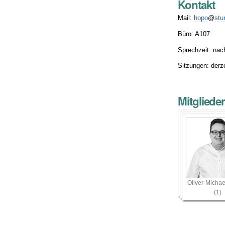
Kontakt
Mail:
hopo
@
stu
Büro: A107
Sprechzeit: na
Sitzungen: derz
Mitgliede
Oliver-Michae
(1)