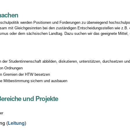
machen
schulpolitik werden Positionen und Forderungen zu überwiegend hochschulpolit
m mit Gleichgesinnten bei den zuständigen Entscheidungsstellen wie z.B. 
ismus oder dem sächsischen Landtag. Dazu suchen wir das geeignete Mittel,
n
 der Studentinnenschaft abbilden, diskutieren, unterstützen, durchsetzen und
von Ordnungen
 in Gremien der HTW besetzen
he Mitbestimmung sichern und ausbauen
Bereiche und Projekte
er
ng (
Leitung
)