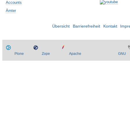
Accounts
Ämter
Übersicht
Barrierefreiheit
Kontakt
Impr
Plone
Zope
Apache
GNU