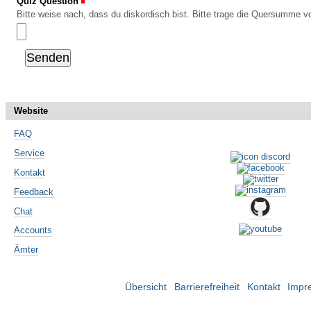
Quiz Question
(Erforderlich)
Bitte weise nach, dass du diskordisch bist. Bitte trage die Quersumme vo
Website
FAQ
Service
Kontakt
Feedback
Chat
Accounts
Ämter
Übersicht
Barrierefreiheit
Kontakt
Impr