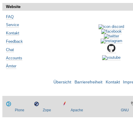
Website
FAQ
Service
Kontakt
Feedback
Chat
Accounts
Ämter
Übersicht
Barrierefreiheit
Kontakt
Impr
Plone
Zope
Apache
GNU