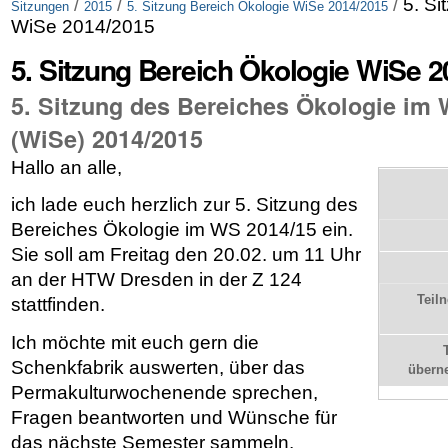
/
/
/
5. Si
Sitzungen
2015
5. Sitzung Bereich Ökologie WiSe 2014/2015
WiSe 2014/2015
5. Sitzung Bereich Ökologie WiSe 
5. Sitzung des Bereiches Ökologie im
(WiSe) 2014/2015
Hallo an alle,
ich lade euch herzlich zur 5. Sitzung des
Bereiches Ökologie im WS 2014/15 ein.
Sie soll am Freitag den 20.02. um 11 Uhr
an der HTW Dresden in der Z 124
Teil
stattfinden.
Ich möchte mit euch gern die
Schenkfabrik auswerten, über das
übern
Permakulturwochenende sprechen,
Fragen beantworten und Wünsche für
das nächste Semester sammeln.