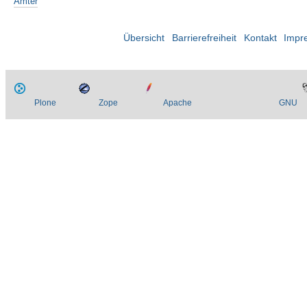
Ämter
Übersicht
Barrierefreiheit
Kontakt
Impr
Plone
Zope
Apache
GNU