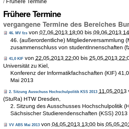
/
Frühere Termine
Frühere Termine
vergangene Termine des Bereiches Bu
von
07.06.2013 18:00
bis
09.06.2013 14
46. MV fzs
46. (außerordentliche) Mitgliederversammlung (
zusammenschluss von studentInnenschaften (f
von
22.05.2013 22:00
bis
25.05.2013 22:
41,0 KIF
Universität zu Kiel
,
Konferenz der Informatikfachschaften (KIF) 41,0 
Mai 2013
11.05.2013
2. Sitzung Ausschuss Hochschulpolitik KSS 2013
(StuRa) HTW Dresden
,
2. Sitzung des Ausschusses Hochschulpolitik (
Sächsischer Studierendenschaften (KSS) 2013
von
04.05.2013 13:00
bis
05.05.20
VV ABS Mai 2013