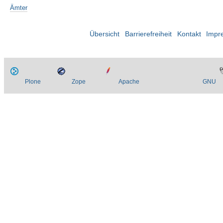
Ämter
Übersicht
Barrierefreiheit
Kontakt
Impr
Plone
Zope
Apache
GNU