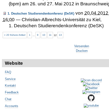
(bpm) am 26. und 27. Mai 2012 in Braunschwei
von
20.04.2012
1. Deutschen Studierendenkonferenz (DeSK)
16:00
—
Christian-Albrechts-Universität zu Kiel
,
1. Deutschen Studierendenkonferenz (DeSK)
« 20 frühere Artikel
1
...
9
10
11
12
13
Artikelaktionen
Versenden
Drucken
Website
FAQ
Service
Kontakt
Feedback
Chat
Accounts