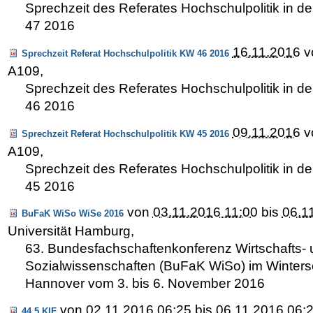
Sprechzeit des Referates Hochschulpolitik in 
47 2016
16.11.2016
v
Sprechzeit Referat Hochschulpolitik KW 46 2016
A109
,
Sprechzeit des Referates Hochschulpolitik in 
46 2016
09.11.2016
v
Sprechzeit Referat Hochschulpolitik KW 45 2016
A109
,
Sprechzeit des Referates Hochschulpolitik in 
45 2016
von
03.11.2016 11:00
bis
06.1
BuFaK WiSo WiSe 2016
Universität Hamburg
,
63. Bundesfachschaftenkonferenz Wirtschafts-
Sozialwissenschaften (BuFaK WiSo) im Winters
Hannover vom 3. bis 6. November 2016
von
02.11.2016 06:25
bis
06.11.2016 06:
44,5 KIF