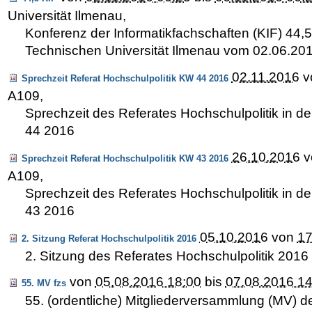
Universität Ilmenau
,
Konferenz der Informatikfachschaften (KIF) 44,5
Technischen Universität Ilmenau vom 02.06.2016
02.11.2016
v
Sprechzeit Referat Hochschulpolitik KW 44 2016
A109
,
Sprechzeit des Referates Hochschulpolitik in 
44 2016
26.10.2016
v
Sprechzeit Referat Hochschulpolitik KW 43 2016
A109
,
Sprechzeit des Referates Hochschulpolitik in 
43 2016
05.10.2016
von
17
2. Sitzung Referat Hochschulpolitik 2016
2. Sitzung des Referates Hochschulpolitik 2016
von
05.08.2016 18:00
bis
07.08.2016 14
55. MV fzs
55. (ordentliche) Mitgliederversammlung (MV) de