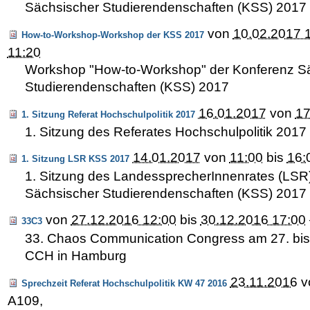
Sächsischer Studierendenschaften (KSS) 2017
von
10.02.2017 
How-to-Workshop-Workshop der KSS 2017
11:20
Workshop "How-to-Workshop" der Konferenz S
Studierendenschaften (KSS) 2017
16.01.2017
von
17
1. Sitzung Referat Hochschulpolitik 2017
1. Sitzung des Referates Hochschulpolitik 2017
14.01.2017
von
11:00
bis
16:
1. Sitzung LSR KSS 2017
1. Sitzung des LandessprecherInnenrates (LSR
Sächsischer Studierendenschaften (KSS) 2017
von
27.12.2016 12:00
bis
30.12.2016 17:00
33C3
33. Chaos Communication Congress am 27. bi
CCH in Hamburg
23.11.2016
v
Sprechzeit Referat Hochschulpolitik KW 47 2016
A109
,