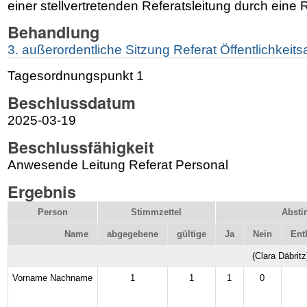
einer stellvertretenden Referatsleitung durch eine R
Behandlung
3. außerordentliche Sitzung Referat Öffentlichkeit
Tagesordnungspunkt 1
Beschlussdatum
2025-03-19
Beschlussfähigkeit
Anwesende Leitung Referat Personal
Ergebnis
Person
Stimmzettel
Abst
Name
abgegebene
gültige
Ja
Nein
Ent
(Clara Däbritz
Vorname Nachname
1
1
1
0