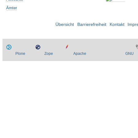
Ämter
Übersicht
Barrierefreiheit
Kontakt
Impr
Plone
Zope
Apache
GNU