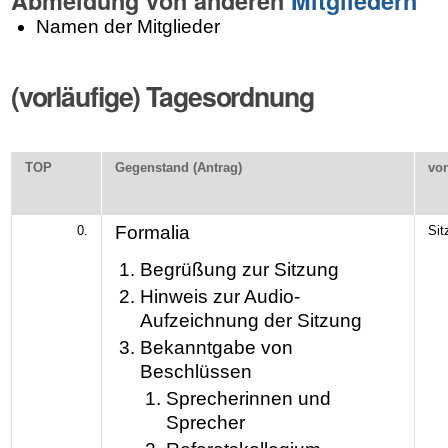
Abmeldung von anderen
Mitgliedern
Namen der Mitglieder
(vorläufige) Tagesordnung
TOP
Gegenstand (Antrag)
vo
Formalia
0.
Sit
Begrüßung zur Sitzung
Hinweis zur Audio-
Aufzeichnung der Sitzung
Bekanntgabe von
Beschlüssen
Sprecherinnen und
Sprecher