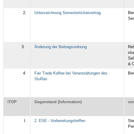
2.
Unterzeichnung Semesterticketvertrag
Ber
Sem
3.
Änderung der Beitragsordnung
Ref
stu
Sel
& O
4.
Fair Trade Kaffee bei Veranstaltungen des
Ber
StuRas
ITOP
Gegenstand (Information)
vo
I.
2. ESE - Vorbereitungstreffen
Ste
Pe