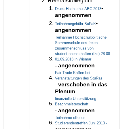
Referatskollegium
-
Druck Hochschul ABC 2013
angenommen
-
Teilnahmegebühr BuFaK
angenommen
Teilnahme Hochschulpolitische
Sommerschule des freien
zusammenschluss von
studentInnenschaften (fzs) 28.08. -
01.09.2013 in Wismar
- angenommen
Fair Trade Kaffee bei
Veranstaltungen des StuRas
-
verschoben in das
Plenum
finanzielle Unterstützung
Beachmeisterschaft
-
angenommen
Teilnahme offenes
Studierendentreffen Juni 2013 -