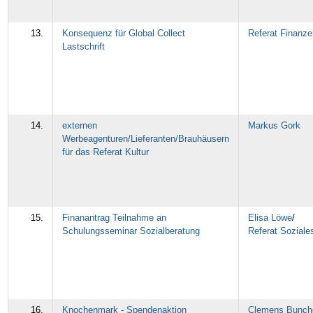
13.
Konsequenz für Global Collect
Referat Finanze
Lastschrift
14.
externen
Markus Gork
Werbeagenturen/Lieferanten/Brauhäusern
für das Referat Kultur
15.
Finanantrag Teilnahme an
Elisa Löwe
/
Schulungsseminar Sozialberatung
Referat Soziale
16.
Knochenmark - Spendenaktion
Clemens Bunch