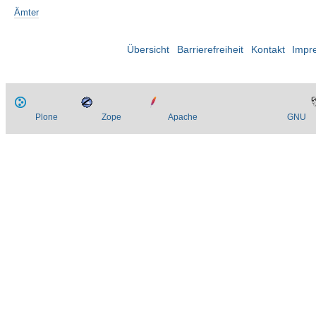
Ämter
Übersicht
Barrierefreiheit
Kontakt
Impr
Plone
Zope
Apache
GNU