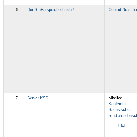
6.
Der StuRa speichert nicht!
Conrad Nutscha
7.
Server KSS
Mitglied
Konferenz
Sächsischer
Studierendensc
Paul