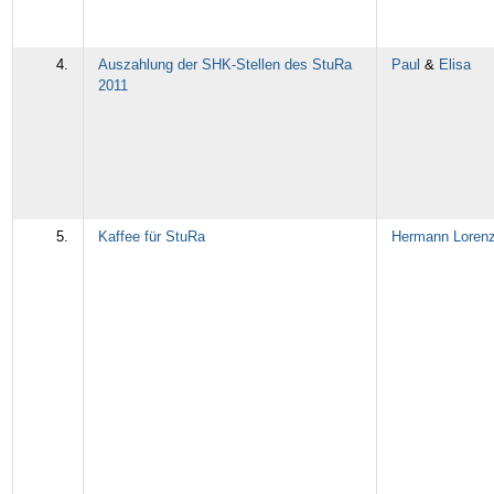
4.
Auszahlung der SHK-Stellen des StuRa
Paul
&
Elisa
2011
5.
Kaffee für StuRa
Hermann Loren