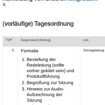
X
(vorläufige) Tagesordnung
TOP
Gegenstand (Antrag)
von
Formalia
0.
Sitzungsleitung
Bestellung der
Redeleitung (sollte
vorher geklärt sein) und
Protokollführung
Begrüßung zur Sitzung
Hinweis zur Audio-
Aufzeichnung der
Sitzung