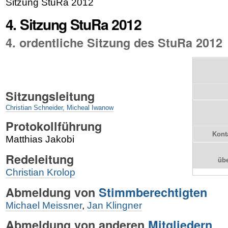
Sitzung StuRa 2012
4. Sitzung StuRa 2012
4. ordentliche Sitzung des StuRa 2012
Sitzungsleitung
Christian Schneider
,
Micheal Iwanow
Protokollführung
Kont
Matthias Jakobi
Redeleitung
üb
Christian Krolop
Abmeldung von
Stimmberechtigten
Michael Meissner
,
Jan Klingner
Abmeldung von anderen
Mitgliedern