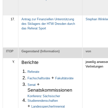
17.
Antrag zur Finanziellen Unterstützung
Stephan Winkle
des Skilagers der HTW Dresden durch
das Referat Sport
ITOP
Gegenstand (Information)
von
Berichte
Y.
jeweilig anwese
Vertretungen
Referate
+
Fachschaftsräte
Fakultätsräte
+
Senat
Senatskommissionen
Konferenz Sächsischer
Studierendenschaften
+
LandesspercherInnenrat