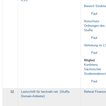
KSS
Bereich Struktu
Paul
Ausschuss
Ordnungen des
StuRa
Paul
Vertretung im 
Paul
Mitglied
Konferenz
Sächsischer
Studierendensc
Paul
12.
Lastschrift für heckrath.net (StuRa
Referat Finanze
Domain-Anbieter)