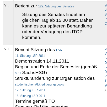
Bericht zur
VII.
s
129. Sitzung des Senates
V
Sitzung des Senates findet am
S
P
gleichen Tag ab 15:00 statt. Daher
C
kann es zur späteren Behandlung
oder der Vertagung des ITOP
kommen.
Bericht Sitzung des
VIII.
V
LSR
V
11. Sitzung LSR 2011
S
Demonstration 14.11.2011
D
Beginn und Ende der Semester (gemäß
d
SächsHSG)
D
§ 31
P
Strukturänderung zur Organisation des
1
studentischen Akkreditierungspools
2
)
12. Sitzung LSR 2011
13. Sitzung LSR 2011
Termine gemäß TO
Seminar für Mitglieder der