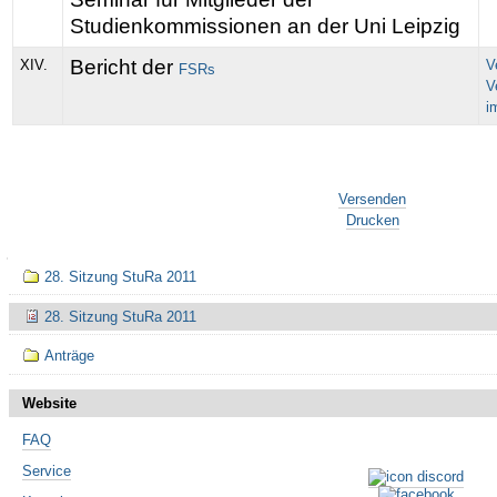
Studienkommissionen an der Uni Leipzig
Bericht der
XIV.
V
FSRs
V
i
Artikelaktionen
Versenden
Drucken
Navigation
28. Sitzung StuRa 2011
28. Sitzung StuRa 2011
Anträge
Website
FAQ
Service