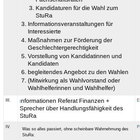
Kandidaturen für die Wahl zum
StuRa
Informationsveranstaltungen für
Interessierte
Maßnahmen zur Förderung der
Geschlechtergerechtigkeit
Vorstellung von Kandidatinnen und
Kandidaten
begleitendes Angebot zu den Wahlen
(Mitwirkung als Wahlvorstand oder
Wahlhelferinnen und Wahlhelfer)
nformationen Referat Finanzen +
III.
E
I
Sprecher über Handlungsfähigkeit des
StuRa
IV.
P
Was so alles passiert, ohne scheinbare Wahrnehmung des
StuRa: