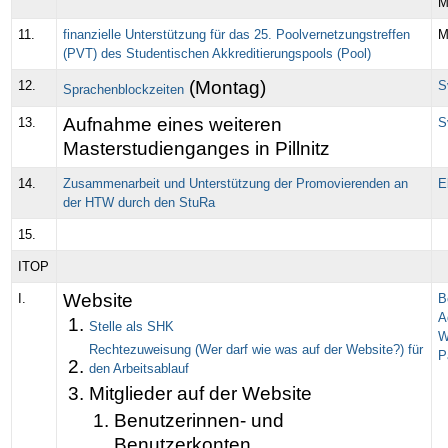
M
11.
finanzielle Unterstützung für das 25. Poolvernetzungstreffen
M
(PVT) des Studentischen Akkreditierungspools (Pool)
(Montag)
12.
S
Sprachenblockzeiten
Aufnahme eines weiteren
13.
S
Masterstudienganges in Pillnitz
14.
Zusammenarbeit und Unterstützung der Promovierenden an
E
der HTW durch den StuRa
15.
ITOP
Website
I.
B
A
Stelle als SHK
W
Rechtezuweisung (Wer darf wie was auf der Website?) für
P
den Arbeitsablauf
Mitglieder auf der Website
Benutzerinnen- und
Benutzerkonten