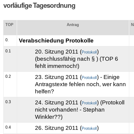
vorläufige Tagesordnung
TOP
Antrag
N
Verabschiedung Protokolle
0.
20. Sitzung 2011 (
)
0.1
Protokoll
(beschlussfähig nach § ) (TOP 6
fehlt immernoch!)
23. Sitzung 2011 (
) - Einige
0.2
Protokoll
Antragstexte fehlen noch, wer kann
helfen?
24. Sitzung 2011 (
) (Protokoll
0.3
Protokoll
nicht vorhanden! - Stephan
Winkler??)
26. Sitzung 2011 (
)
0.4
Protokoll