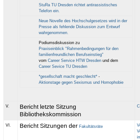
StuRa TU Dresden richtet antirassistisches
Telefon ein.
Neue Novelle des Hochschulgesetzes wird in der
Presse als fehlende Diskussion zum Entwurf
wahrgenommen.
Podiumsdiskussion zu
Praxiseinblick "Rahmenbedingungen für den
familienfreundlichen Berufseinstieg"
vom
Career Service HTW Dresden
und dem
Career Sevice TU Dresden
*gesellschaft macht geschlecht*
-
Aktionstage gegen Sexismus und Homophobie
Bericht letzte Sitzung
V.
C
Bibliothekskommission
Bericht Sitzungen der
VI.
V
Fakultätsräte
V
i