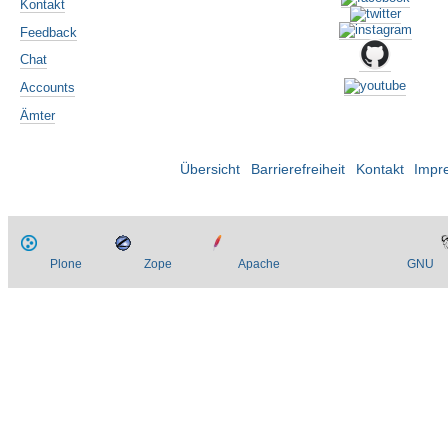
Kontakt
Feedback
Chat
Accounts
Ämter
Übersicht
Barrierefreiheit
Kontakt
Impr
Plone
Zope
Apache
GNU